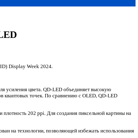
-LED
ID) Display Week 2024.
для усиления цвета. QD-LED объединяет высокую
ков квантовых точек. По сравнению с OLED, QD-LED
 плотность 202 ppi. Для создания пиксельной картины на
ован на технологии, позволяющей избежать использования