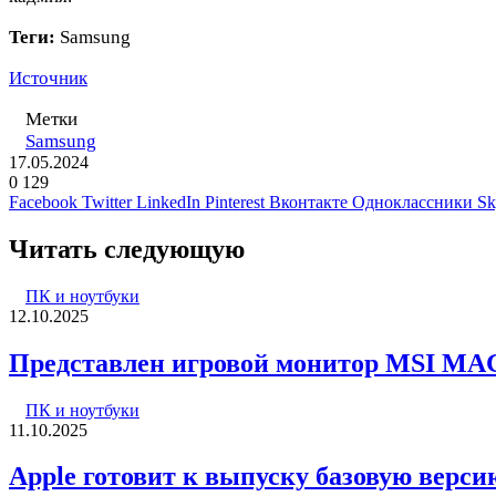
Теги:
Samsung
Источник
Метки
Samsung
17.05.2024
0
129
Facebook
Twitter
LinkedIn
Pinterest
Вконтакте
Одноклассники
Sk
Читать следующую
ПК и ноутбуки
12.10.2025
Представлен игровой монитор MSI MA
ПК и ноутбуки
11.10.2025
Apple готовит к выпуску базовую верс