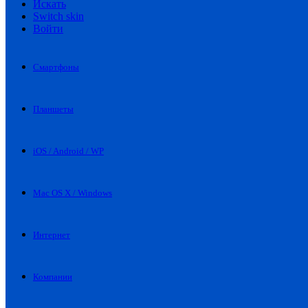
Искать
Switch skin
Войти
Смартфоны
Планшеты
iOS / Android / WP
Mac OS X / Windows
Интернет
Компании