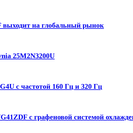
F выходит на глобальный рынок
Evnia 25M2N3200U
4U с частотой 160 Гц и 320 Гц
G41ZDF с графеновой системой охлажде