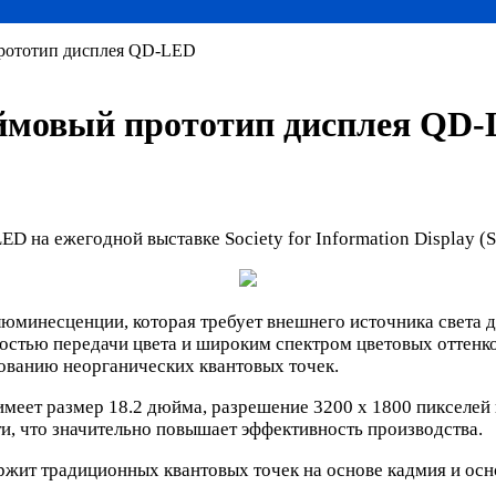
прототип дисплея QD-LED
юймовый прототип дисплея QD
 на ежегодной выставке Society for Information Display (S
юминесценции, которая требует внешнего источника света 
ностью передачи цвета и широким спектром цветовых оттен
ованию неорганических квантовых точек.
еет размер 18.2 дюйма, разрешение 3200 х 1800 пикселей и
и, что значительно повышает эффективность производства.
жит традиционных квантовых точек на основе кадмия и осн