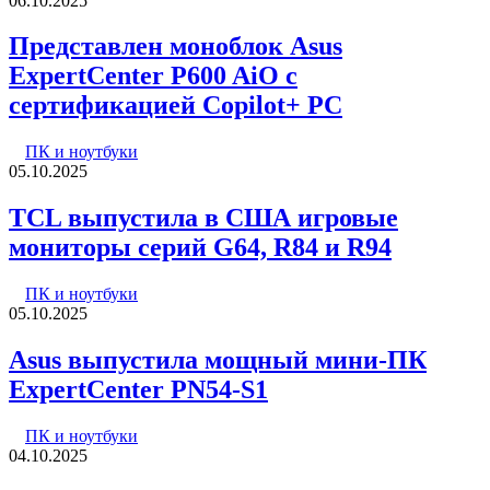
06.10.2025
Представлен моноблок Asus
ExpertCenter P600 AiO с
сертификацией Copilot+ PC
ПК и ноутбуки
05.10.2025
TCL выпустила в США игровые
мониторы серий G64, R84 и R94
ПК и ноутбуки
05.10.2025
Asus выпустила мощный мини-ПК
ExpertCenter PN54-S1
ПК и ноутбуки
04.10.2025