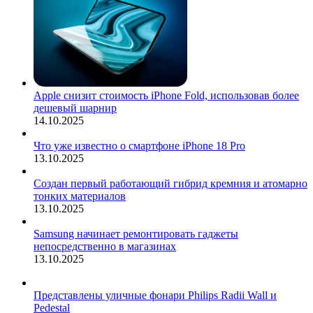
Apple снизит стоимость iPhone Fold, использовав более
дешевый шарнир
14.10.2025
Что уже известно о смартфоне iPhone 18 Pro
13.10.2025
Создан первый работающий гибрид кремния и атомарно
тонких материалов
13.10.2025
Samsung начинает ремонтировать гаджеты
непосредственно в магазинах
13.10.2025
Представлены уличные фонари Philips Radii Wall и
Pedestal