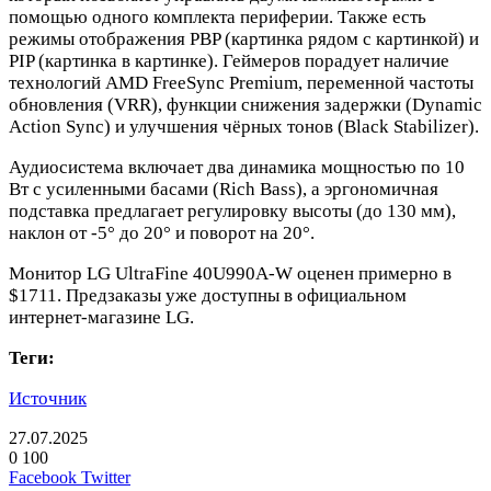
помощью одного комплекта периферии. Также есть
режимы отображения PBP (картинка рядом с картинкой) и
PIP (картинка в картинке). Геймеров порадует наличие
технологий AMD FreeSync Premium, переменной частоты
обновления (VRR), функции снижения задержки (Dynamic
Action Sync) и улучшения чёрных тонов (Black Stabilizer).
Аудиосистема включает два динамика мощностью по 10
Вт с усиленными басами (Rich Bass), а эргономичная
подставка предлагает регулировку высоты (до 130 мм),
наклон от -5° до 20° и поворот на 20°.
Монитор LG UltraFine 40U990A-W оценен примерно в
$1711. Предзаказы уже доступны в официальном
интернет-магазине LG.
Теги:
Источник
27.07.2025
0
100
LinkedIn
Pinterest
Вконтакте
Одноклассники
Skype
WhatsApp
Telegram
Viber
Facebook
Twitter