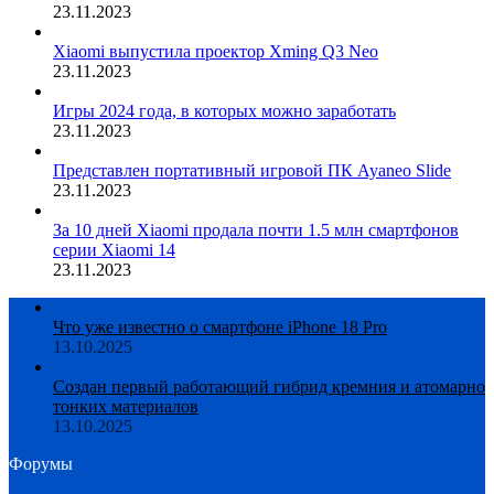
23.11.2023
Xiaomi выпустила проектор Xming Q3 Neo
23.11.2023
Игры 2024 года, в которых можно заработать
23.11.2023
Представлен портативный игровой ПК Ayaneo Slide
23.11.2023
За 10 дней Xiaomi продала почти 1.5 млн смартфонов
серии Xiaomi 14
23.11.2023
Что уже известно о смартфоне iPhone 18 Pro
13.10.2025
Создан первый работающий гибрид кремния и атомарно
тонких материалов
13.10.2025
Форумы