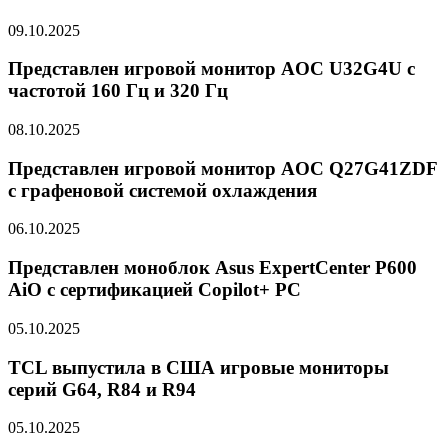
09.10.2025
Представлен игровой монитор AOC U32G4U с
частотой 160 Гц и 320 Гц
08.10.2025
Представлен игровой монитор AOC Q27G41ZDF
с графеновой системой охлаждения
06.10.2025
Представлен моноблок Asus ExpertCenter P600
AiO с сертификацией Copilot+ PC
05.10.2025
TCL выпустила в США игровые мониторы
серий G64, R84 и R94
05.10.2025