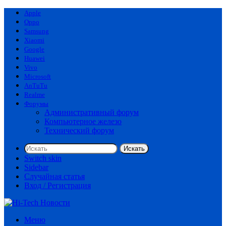
Apple
Oppo
Samsung
Xiaomi
Google
Huawei
Vivo
Microsoft
AnTuTu
Realme
Форумы
Административный форум
Компьютерное железо
Технический форум
Искать
Switch skin
Sidebar
Случайная статья
Вход / Регистрация
Меню