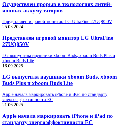
Осуществлен прорыв в технологиях литий-
ионных аккумуляторов
Представлен игровой монитор LG UltraFine 27UQ850V
25.03.2024
Представлен игровой монитор LG UltraFine
27UQ850V
LG выпустила наушники xboom Buds, xboom Buds Plus и
xboom Buds Lite
16.09.2025
LG выпустила наушники xboom Buds, xboom
Buds Plus и xboom Buds Lite
Apple начала маркировать iPhone и iPad по стандарту
энергоэффективности ЕС
21.06.2025
Apple начала маркировать iPhone и iPad по
стандарту энергоэффективности ЕС