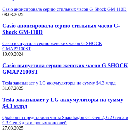
Casio анонсировала серию стильных часов G-Shock GM-110D
08.03.2025
Casio анонсировала серию стильных часов G-
Shock GM-110D
Casio выпустила серию женских часов G SHOCK
GMAP2100ST
19.09.2024
Casio выпустила серию женских часов G SHOCK
GMAP2100ST
Tesla заказывает у LG аккумуляторы на сумму $4.3 млрд
31.07.2025
Tesla заказывает у LG аккумуляторы на сумму
$4.3 млрд
Qualcomm представила чипы Snapdragon G1 Gen 2, G2 Gen 2 и
G3 Gen 3 для игровых консолей
27.03.2025