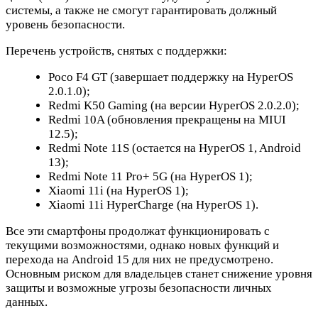
системы, а также не смогут гарантировать должный
уровень безопасности.
Перечень устройств, снятых с поддержки:
Poco F4 GT (завершает поддержку на HyperOS
2.0.1.0);
Redmi K50 Gaming (на версии HyperOS 2.0.2.0);
Redmi 10A (обновления прекращены на MIUI
12.5);
Redmi Note 11S (остается на HyperOS 1, Android
13);
Redmi Note 11 Pro+ 5G (на HyperOS 1);
Xiaomi 11i (на HyperOS 1);
Xiaomi 11i HyperCharge (на HyperOS 1).
Все эти смартфоны продолжат функционировать с
текущими возможностями, однако новых функций и
перехода на Android 15 для них не предусмотрено.
Основным риском для владельцев станет снижение уровня
защиты и возможные угрозы безопасности личных
данных.