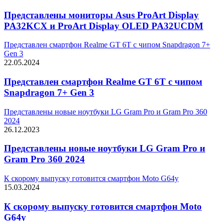
Представлены мониторы Asus ProArt Display
PA32KCX и ProArt Display OLED PA32UCDM
Представлен смартфон Realme GT 6T с чипом Snapdragon 7+
Gen 3
22.05.2024
Представлен смартфон Realme GT 6T с чипом
Snapdragon 7+ Gen 3
Представлены новые ноутбуки LG Gram Pro и Gram Pro 360
2024
26.12.2023
Представлены новые ноутбуки LG Gram Pro и
Gram Pro 360 2024
К скорому выпуску готовится смартфон Moto G64y
15.03.2024
К скорому выпуску готовится смартфон Moto
G64y