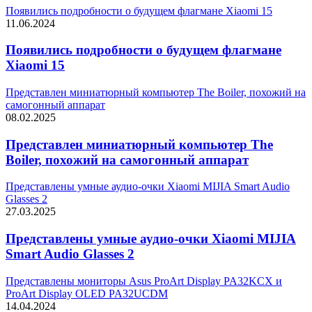
Появились подробности о будущем флагмане Xiaomi 15
11.06.2024
Появились подробности о будущем флагмане
Xiaomi 15
Представлен миниатюрный компьютер The Boiler, похожий на
самогонный аппарат
08.02.2025
Представлен миниатюрный компьютер The
Boiler, похожий на самогонный аппарат
Представлены умные аудио-очки Xiaomi MIJIA Smart Audio
Glasses 2
27.03.2025
Представлены умные аудио-очки Xiaomi MIJIA
Smart Audio Glasses 2
Представлены мониторы Asus ProArt Display PA32KCX и
ProArt Display OLED PA32UCDM
14.04.2024