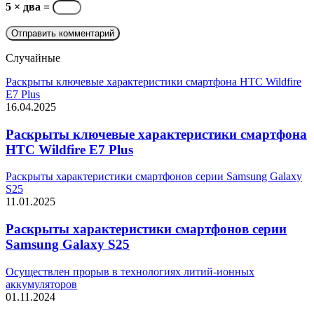
5 × два =
Случайные
Раскрыты ключевые характеристики смартфона HTC Wildfire
E7 Plus
16.04.2025
Раскрыты ключевые характеристики смартфона
HTC Wildfire E7 Plus
Раскрыты характеристики смартфонов серии Samsung Galaxy
S25
11.01.2025
Раскрыты характеристики смартфонов серии
Samsung Galaxy S25
Осуществлен прорыв в технологиях литий-ионных
аккумуляторов
01.11.2024