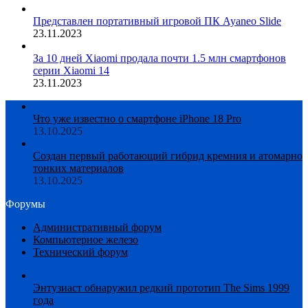
Представлен портативный игровой ПК Ayaneo Slide
23.11.2023
За 10 дней Xiaomi продала почти 1.5 млн смартфонов
серии Xiaomi 14
23.11.2023
Что уже известно о смартфоне iPhone 18 Pro
13.10.2025
Создан первый работающий гибрид кремния и атомарно
тонких материалов
13.10.2025
Форумы
Административный форум
Компьютерное железо
Технический форум
Энтузиаст обнаружил редкий прототип The Sims 1999
года