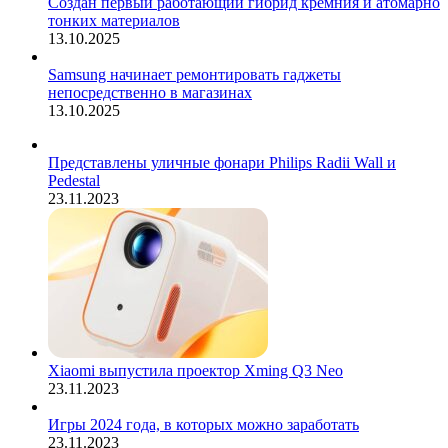
Создан первый работающий гибрид кремния и атомарно
тонких материалов
13.10.2025
Samsung начинает ремонтировать гаджеты
непосредственно в магазинах
13.10.2025
Представлены уличные фонари Philips Radii Wall и
Pedestal
23.11.2023
Xiaomi выпустила проектор Xming Q3 Neo
23.11.2023
Игры 2024 года, в которых можно заработать
23.11.2023