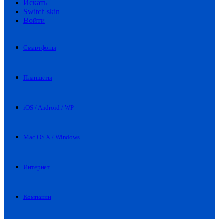
Искать
Switch skin
Войти
Смартфоны
Планшеты
iOS / Android / WP
Mac OS X / Windows
Интернет
Компании