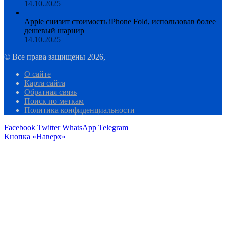
14.10.2025
Apple снизит стоимость iPhone Fold, использовав более
дешевый шарнир
14.10.2025
© Все права защищены 2026, |
О сайте
Карта сайта
Обратная связь
Поиск по меткам
Политика конфиденциальности
Facebook
Twitter
WhatsApp
Telegram
Кнопка «Наверх»