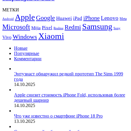
МЕТКИ
Apple
Google
iPhone
Lenovo
Huawei
iPad
Meta
Android
Samsung
Microsoft
Redmi
Pixel
Mijia
Realme
Sony
Xiaomi
Windows
Vivo
Новые
Популярные
Комментарии
Энтузиаст обнаружил редкий прототип The Sims 1999
года
14.10.2025
Apple снизит стоимость iPhone Fold, использовав более
дешевый шарнир
14.10.2025
Что уже известно о смартфоне iPhone 18 Pro
13.10.2025