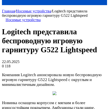
Главная
/
Носимые устройства
/
Logitech представила
беспроводную игровую гарнитуру G522 Lightspeed
Носимые устройства
Logitech представила
беспроводную игровую
гарнитуру G522 Lightspeed
22.05.2025
0
118
Компания Logitech анонсировала новую беспроводную
игровую гарнитуру G522 Lightspeed с округлым и
минималистичным дизайном.
Новинка оснащена корпусом с мягким и более
износостойким покрытием. Амбушюры стали шире,