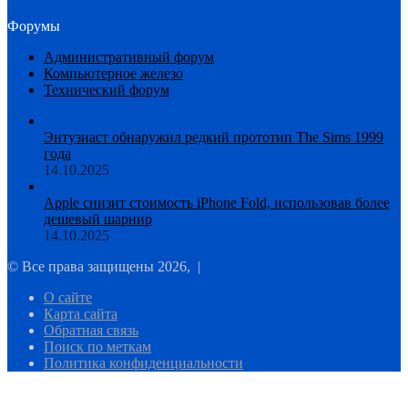
Форумы
Административный форум
Компьютерное железо
Технический форум
Энтузиаст обнаружил редкий прототип The Sims 1999
года
14.10.2025
Apple снизит стоимость iPhone Fold, использовав более
дешевый шарнир
14.10.2025
© Все права защищены 2026, |
О сайте
Карта сайта
Обратная связь
Поиск по меткам
Политика конфиденциальности
Facebook
Twitter
WhatsApp
Telegram
Кнопка