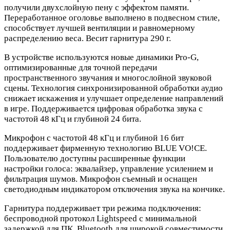
получили двухслойную пену с эффектом памяти.
Переработанное оголовье выполнено в подвесном стиле,
способствует лучшей вентиляции и равномерному
распределению веса. Весит гарнитура 290 г.
В устройстве используются новые динамики Pro-G,
оптимизированные для точной передачи
пространственного звучания и многослойной звуковой
сцены. Технология синхронизированной обработки аудио
снижает искажения и улучшает определение направлений
в игре. Поддерживается цифровая обработка звука с
частотой 48 кГц и глубиной 24 бита.
Микрофон с частотой 48 кГц и глубиной 16 бит
поддерживает фирменную технологию BLUE VO!CE.
Пользователю доступны расширенные функции
настройки голоса: эквалайзер, управление усилением и
фильтрация шумов. Микрофон съемный и оснащен
светодиодным индикатором отключения звука на кончике.
Гарнитура поддерживает три режима подключения:
беспроводной протокол Lightspeed с минимальной
задержкой для ПК, Bluetooth для широкой совместимости