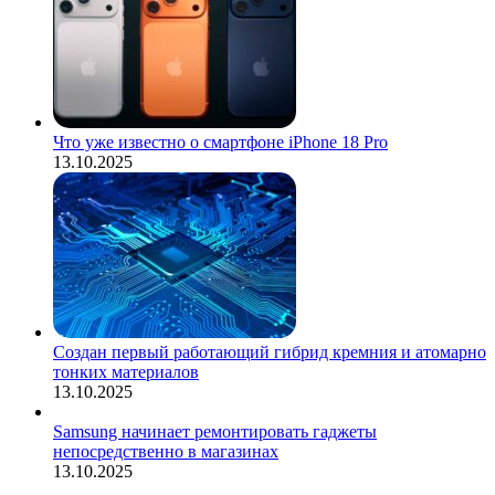
Что уже известно о смартфоне iPhone 18 Pro
13.10.2025
Создан первый работающий гибрид кремния и атомарно
тонких материалов
13.10.2025
Samsung начинает ремонтировать гаджеты
непосредственно в магазинах
13.10.2025