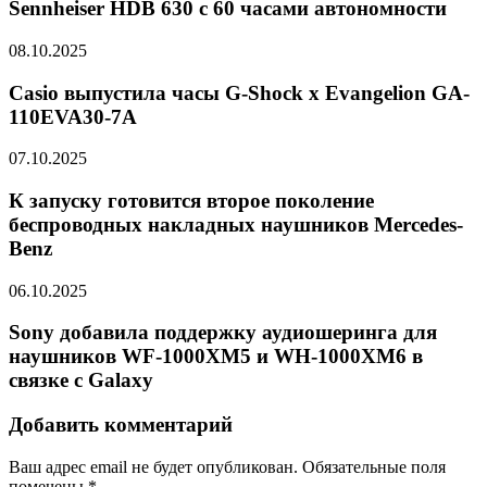
Sennheiser HDB 630 с 60 часами автономности
08.10.2025
Casio выпустила часы G-Shock x Evangelion GA-
110EVA30-7A
07.10.2025
К запуску готовится второе поколение
беспроводных накладных наушников Mercedes-
Benz
06.10.2025
Sony добавила поддержку аудиошеринга для
наушников WF-1000XM5 и WH-1000XM6 в
связке с Galaxy
Добавить комментарий
Ваш адрес email не будет опубликован.
Обязательные поля
помечены
*