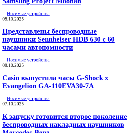
Samsung Project Moohan
Носимые устройства
08.10.2025
Представлены беспроводные
наушники Sennheiser HDB 630 с 60
часами автономности
Носимые устройства
08.10.2025
Casio выпустила часы G-Shock x
Evangelion GA-110EVA30-7A
Носимые устройства
07.10.2025
К запуску готовится второе поколение
беспроводных накладных наушников
Mercedes-Benz