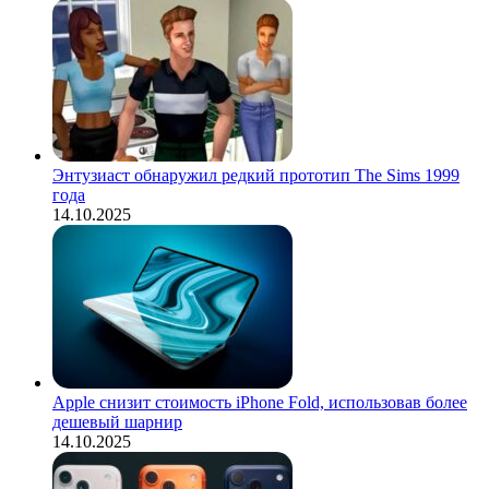
Энтузиаст обнаружил редкий прототип The Sims 1999
года
14.10.2025
Apple снизит стоимость iPhone Fold, использовав более
дешевый шарнир
14.10.2025