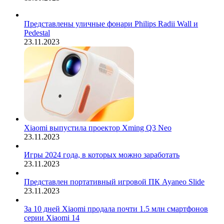
Представлены уличные фонари Philips Radii Wall и
Pedestal
23.11.2023
Xiaomi выпустила проектор Xming Q3 Neo
23.11.2023
Игры 2024 года, в которых можно заработать
23.11.2023
Представлен портативный игровой ПК Ayaneo Slide
23.11.2023
За 10 дней Xiaomi продала почти 1.5 млн смартфонов
серии Xiaomi 14