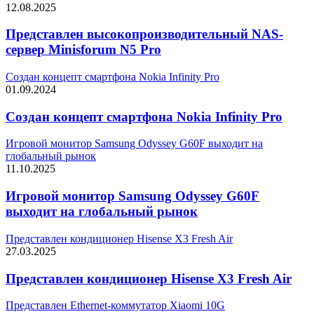
12.08.2025
Представлен высокопроизводительный NAS-
сервер Minisforum N5 Pro
Создан концепт смартфона Nokia Infinity Pro
01.09.2024
Создан концепт смартфона Nokia Infinity Pro
Игровой монитор Samsung Odyssey G60F выходит на
глобальный рынок
11.10.2025
Игровой монитор Samsung Odyssey G60F
выходит на глобальный рынок
Представлен кондиционер Hisense X3 Fresh Air
27.03.2025
Представлен кондиционер Hisense X3 Fresh Air
Представлен Ethernet-коммутатор Xiaomi 10G