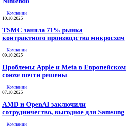
Nintendo
Компании
10.10.2025
TSMC заняла 71% рынка
контрактного производства микросхем
Компании
09.10.2025
Проблемы Apple и Meta в Европейском
союзе почти решены
Компании
07.10.2025
AMD и OpenAI заключили
сотрудничество, выгодное для Samsung
Компании