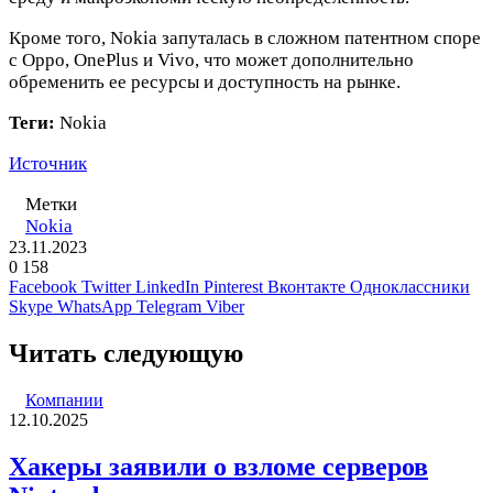
Кроме того, Nokia запуталась в сложном патентном споре
с Oppo, OnePlus и Vivo, что может дополнительно
обременить ее ресурсы и доступность на рынке.
Теги:
Nokia
Источник
Метки
Nokia
23.11.2023
0
158
Facebook
Twitter
LinkedIn
Pinterest
Вконтакте
Одноклассники
Skype
WhatsApp
Telegram
Viber
Читать следующую
Компании
12.10.2025
Хакеры заявили о взломе серверов