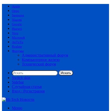
Apple
Oppo
Samsung
Xiaomi
Google
Huawei
Vivo
Microsoft
AnTuTu
Realme
Форумы
Административный форум
Компьютерное железо
Технический форум
Искать
Switch skin
Sidebar
Случайная статья
Вход / Регистрация
Меню