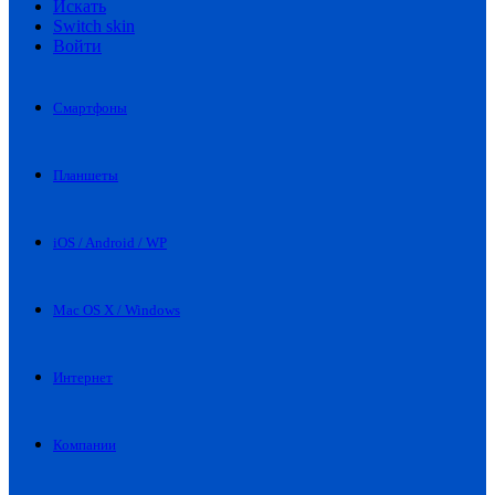
Искать
Switch skin
Войти
Смартфоны
Планшеты
iOS / Android / WP
Mac OS X / Windows
Интернет
Компании