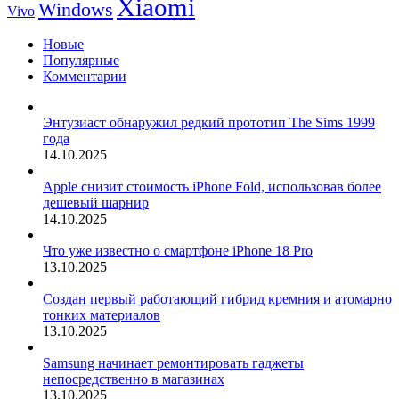
Xiaomi
Windows
Vivo
Новые
Популярные
Комментарии
Энтузиаст обнаружил редкий прототип The Sims 1999
года
14.10.2025
Apple снизит стоимость iPhone Fold, использовав более
дешевый шарнир
14.10.2025
Что уже известно о смартфоне iPhone 18 Pro
13.10.2025
Создан первый работающий гибрид кремния и атомарно
тонких материалов
13.10.2025
Samsung начинает ремонтировать гаджеты
непосредственно в магазинах
13.10.2025