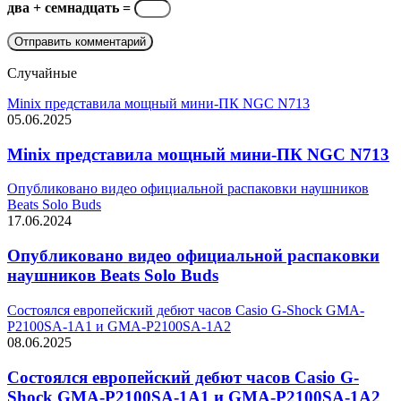
два + семнадцать =
Случайные
Minix представила мощный мини-ПК NGC N713
05.06.2025
Minix представила мощный мини-ПК NGC N713
Опубликовано видео официальной распаковки наушников
Beats Solo Buds
17.06.2024
Опубликовано видео официальной распаковки
наушников Beats Solo Buds
Состоялся европейский дебют часов Casio G-Shock GMA-
P2100SA-1A1 и GMA-P2100SA-1A2
08.06.2025
Состоялся европейский дебют часов Casio G-
Shock GMA-P2100SA-1A1 и GMA-P2100SA-1A2