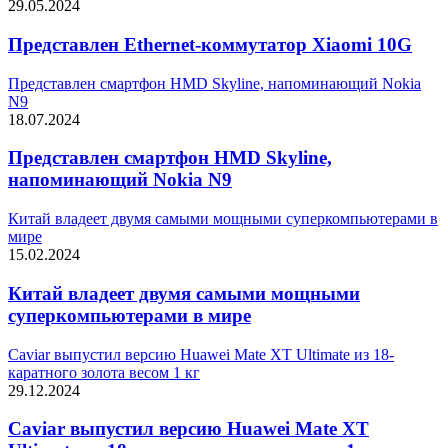
29.05.2024
Представлен Ethernet-коммутатор Xiaomi 10G
Представлен смартфон HMD Skyline, напоминающий Nokia
N9
18.07.2024
Представлен смартфон HMD Skyline,
напоминающий Nokia N9
Китай владеет двумя самыми мощными суперкомпьютерами в
мире
15.02.2024
Китай владеет двумя самыми мощными
суперкомпьютерами в мире
Caviar выпустил версию Huawei Mate XT Ultimate из 18-
каратного золота весом 1 кг
29.12.2024
Caviar выпустил версию Huawei Mate XT