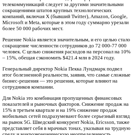
телекоммуникаций следует за другими значительными
сокращениями штатов крупных технологических
компаний, включая X (бывший Twitter), Amazon, Google,
Microsoft и Meta, которые в этом году суммарно урезали
более 50 000 рабочих мест.
Решение Nokia является значительным, и его целью стало
сокращение численности сотрудников до 72 000-77 000
человек. С целью снижения расходов на персонал на 10%
– 15%, обещая сэкономить $421.4 млн в 2024 году.
Генеральный директор Nokia Пекка Лундмарк подвел
итог болезненной реальности, заявив, что самые сложные
бизнес-решения — это решения, которые влияют на
сотрудников компании.
Для Nokia это комбинация пропущенных финансовых
показателей и рыночных факторов. Снижение продаж на
15% в третьем квартале и на 19% снижение продаж
мобильных сетей подразумевают более серьезный взгляд
на рынок 5G. Шведский конкурент Nokia, Ericsson, также
представляет себя в мрачных тонах, указывая на трудную
среду и макроэкономическую неопределенность.