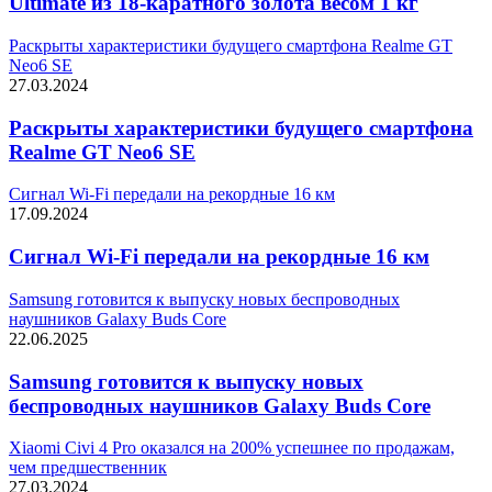
Ultimate из 18-каратного золота весом 1 кг
Раскрыты характеристики будущего смартфона Realme GT
Neo6 SE
27.03.2024
Раскрыты характеристики будущего смартфона
Realme GT Neo6 SE
Сигнал Wi-Fi передали на рекордные 16 км
17.09.2024
Сигнал Wi-Fi передали на рекордные 16 км
Samsung готовится к выпуску новых беспроводных
наушников Galaxy Buds Core
22.06.2025
Samsung готовится к выпуску новых
беспроводных наушников Galaxy Buds Core
Xiaomi Civi 4 Pro оказался на 200% успешнее по продажам,
чем предшественник
27.03.2024