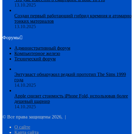
13.10.2025
Создан первый работающий гибрид кремния и атомарно
тонких материалов
13.10.2025
Форумы
Административный форум
Компьютерное железо
Технический форум
Энтузиаст обнаружил редкий прототип The Sims 1999
года
14.10.2025
Apple снизит стоимость iPhone Fold, использовав более
дешевый шарнир
14.10.2025
© Все права защищены 2026, |
О сайте
Карта сайта