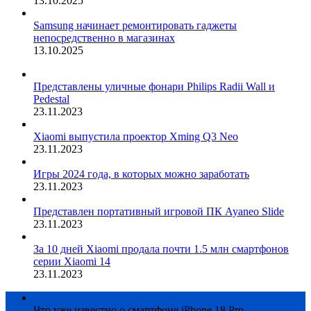
13.10.2025
Samsung начинает ремонтировать гаджеты
непосредственно в магазинах
13.10.2025
Представлены уличные фонари Philips Radii Wall и
Pedestal
23.11.2023
Xiaomi выпустила проектор Xming Q3 Neo
23.11.2023
Игры 2024 года, в которых можно заработать
23.11.2023
Представлен портативный игровой ПК Ayaneo Slide
23.11.2023
За 10 дней Xiaomi продала почти 1.5 млн смартфонов
серии Xiaomi 14
23.11.2023
Что уже известно о смартфоне iPhone 18 Pro