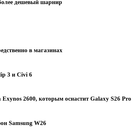
в более дешевый шарнир
едственно в магазинах
p 3 и Civi 6
Exynos 2600, которым оснастит Galaxy S26 Pro
фон Samsung W26