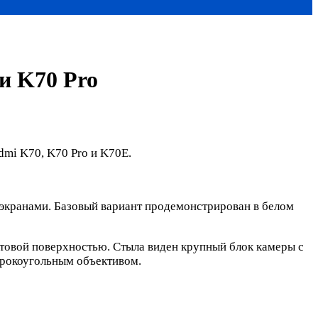
и K70 Pro
dmi K70, K70 Pro и K70E.
 экранами. Базовый вариант продемонстрирован в белом
товой поверхностью. Стыла виден крупный блок камеры с
ирокоугольным объективом.