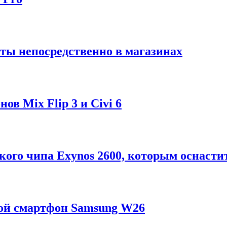
ты непосредственно в магазинах
в Mix Flip 3 и Civi 6
ого чипа Exynos 2600, которым оснастит
ой смартфон Samsung W26