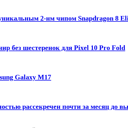
 уникальным 2-нм чипом Snapdragon 8 Eli
р без шестеренок для Pixel 10 Pro Fold
sung Galaxy M17
ностью рассекречен почти за месяц до в