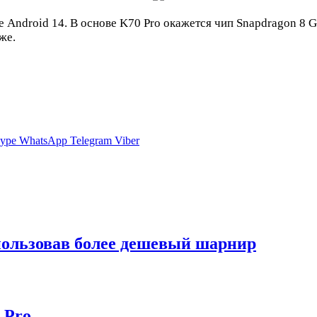
 Android 14. В основе K70 Pro окажется чип Snapdragon 8 G
же.
ype
WhatsApp
Telegram
Viber
спользовав более дешевый шарнир
 Pro