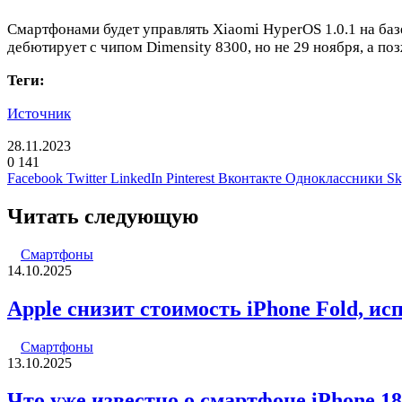
Смартфонами будет управлять Xiaomi HyperOS 1.0.1 на базе
дебютирует с чипом Dimensity 8300, но не 29 ноября, а поз
Теги:
Источник
28.11.2023
0
141
Facebook
Twitter
LinkedIn
Pinterest
Вконтакте
Одноклассники
Sk
Читать следующую
Смартфоны
14.10.2025
Apple снизит стоимость iPhone Fold, и
Смартфоны
13.10.2025
Что уже известно о смартфоне iPhone 18