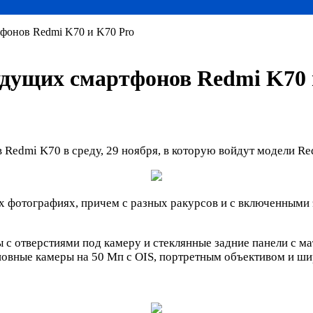
фонов Redmi K70 и K70 Pro
дущих смартфонов Redmi K70 
Redmi K70 в среду, 29 ноября, в которую войдут модели Re
х фотографиях, причем с разных ракурсов и с включенными
 отверстиями под камеру и стеклянные задние панели с ма
новные камеры на 50 Мп с OIS, портретным объективом и ш