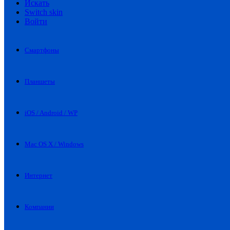
Искать
Switch skin
Войти
Смартфоны
Планшеты
iOS / Android / WP
Mac OS X / Windows
Интернет
Компании