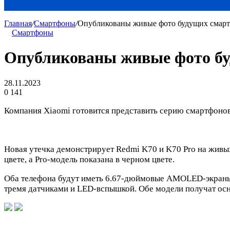
Главная
/
Смартфоны
/
Опубликованы живые фото будущих смарт
Смартфоны
Опубликованы живые фото бу
28.11.2023
0
141
Компания Xiaomi готовится представить серию смартфонов 
Новая утечка демонстрирует Redmi K70 и K70 Pro на живы
цвете, а Pro-модель показана в черном цвете.
Оба телефона будут иметь 6.67-дюймовые AMOLED-экраны с
тремя датчиками и LED-вспышкой. Обе модели получат ос