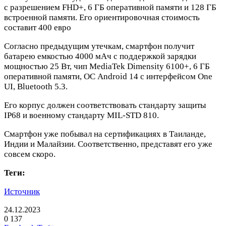
с разрешением FHD+, 6 ГБ оперативной памяти и 128 ГБ
встроенной памяти. Его ориентировочная стоимость
составит 400 евро
Согласно предыдущим утечкам, смартфон получит
батарею емкостью 4000 мАч с поддержкой зарядки
мощностью 25 Вт, чип MediaTek Dimensity 6100+, 6 ГБ
оперативной памяти, ОС Android 14 с интерфейсом One
UI, Bluetooth 5.3.
Его корпус должен соответствовать стандарту защиты
IP68 и военному стандарту MIL-STD 810.
Смартфон уже побывал на сертификациях в Таиланде,
Индии и Малайзии. Соответственно, представят его уже
совсем скоро.
Теги:
Источник
24.12.2023
0
137