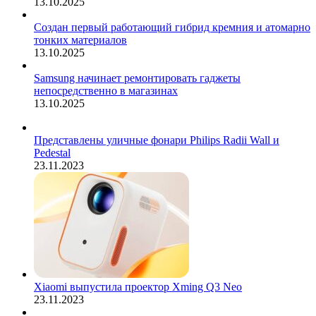
13.10.2025
Создан первый работающий гибрид кремния и атомарно
тонких материалов
13.10.2025
Samsung начинает ремонтировать гаджеты
непосредственно в магазинах
13.10.2025
Представлены уличные фонари Philips Radii Wall и
Pedestal
23.11.2023
Xiaomi выпустила проектор Xming Q3 Neo
23.11.2023