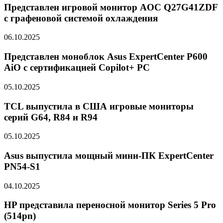
Представлен игровой монитор AOC Q27G41ZDF
с графеновой системой охлаждения
06.10.2025
Представлен моноблок Asus ExpertCenter P600
AiO с сертификацией Copilot+ PC
05.10.2025
TCL выпустила в США игровые мониторы
серий G64, R84 и R94
05.10.2025
Asus выпустила мощный мини-ПК ExpertCenter
PN54-S1
04.10.2025
HP представила переносной монитор Series 5 Pro
(514pn)