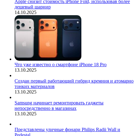
Apple снизит стоимость iPhone Fold, использовав более
дешевый шарнир
14.10.2025
Что уже известно о смартфоне iPhone 18 Pro
13.10.2025
Создан первый работающий гибрид кремния и атомарно
тонких материалов
13.10.2025
Samsung начинает ремонтировать гаджеты
непосредственно в магазинах
13.10.2025
Представлены уличные фонари Philips Radii Wall и
Pedestal