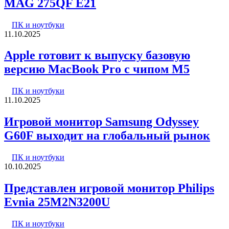
MAG 275QF E21
ПК и ноутбуки
11.10.2025
Apple готовит к выпуску базовую
версию MacBook Pro с чипом M5
ПК и ноутбуки
11.10.2025
Игровой монитор Samsung Odyssey
G60F выходит на глобальный рынок
ПК и ноутбуки
10.10.2025
Представлен игровой монитор Philips
Evnia 25M2N3200U
ПК и ноутбуки