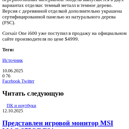
вариантах отделки: темный металл и темное дерево.
Версия с деревянной отделкой дополнительно украшена
сертифицированной панелью из натурального дерева
(FSC).
Corsair One i600 уже поступил в продажу на официальном
сайте производителя по цене $4999.
Теги:
Источник
10.06.2025
0
76
LinkedIn
Pinterest
Вконтакте
Одноклассники
Skype
WhatsApp
Telegram
Viber
Facebook
Twitter
Читать следующую
ПК и ноутбуки
12.10.2025
Представлен игровой монитор MSI