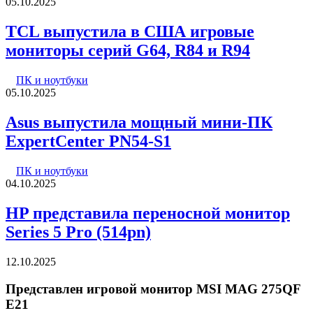
05.10.2025
TCL выпустила в США игровые
мониторы серий G64, R84 и R94
ПК и ноутбуки
05.10.2025
Asus выпустила мощный мини-ПК
ExpertCenter PN54-S1
ПК и ноутбуки
04.10.2025
HP представила переносной монитор
Series 5 Pro (514pn)
12.10.2025
Представлен игровой монитор MSI MAG 275QF
E21