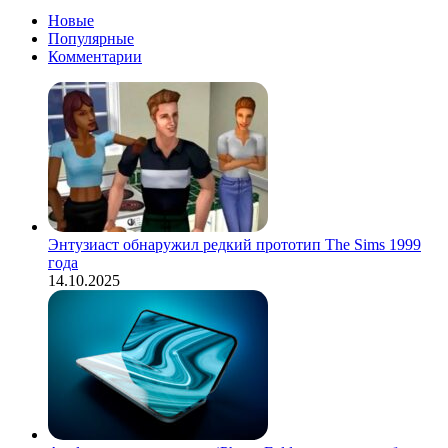
Новые
Популярные
Комментарии
Энтузиаст обнаружил редкий прототип The Sims 1999
года
14.10.2025