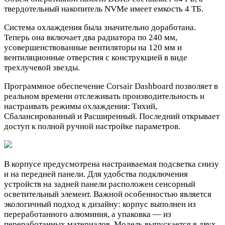
твердотельный накопитель NVMe имеет емкость 4 ТБ.
Система охлаждения была значительно доработана.
Теперь она включает два радиатора по 240 мм,
усовершенствованные вентиляторы на 120 мм и
вентиляционные отверстия с конструкцией в виде
трехлучевой звезды.
Программное обеспечение Corsair Dashboard позволяет в
реальном времени отслеживать производительность и
настраивать режимы охлаждения: Тихий,
Сбалансированный и Расширенный. Последний открывает
доступ к полной ручной настройке параметров.
В корпусе предусмотрена настраиваемая подсветка снизу
и на передней панели. Для удобства подключения
устройств на задней панели расположен сенсорный
осветительный элемент. Важной особенностью является
экологичный подход к дизайну: корпус выполнен из
переработанного алюминия, а упаковка — из
переработанных материалов. Модель выпускается в двух