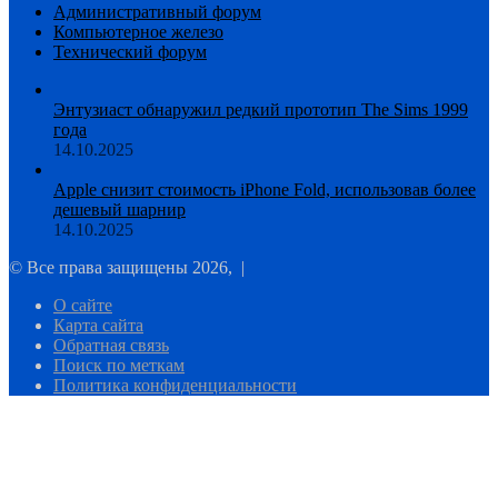
Административный форум
Компьютерное железо
Технический форум
Энтузиаст обнаружил редкий прототип The Sims 1999
года
14.10.2025
Apple снизит стоимость iPhone Fold, использовав более
дешевый шарнир
14.10.2025
© Все права защищены 2026, |
О сайте
Карта сайта
Обратная связь
Поиск по меткам
Политика конфиденциальности
Facebook
Twitter
WhatsApp
Telegram
Кнопка
«Наверх»