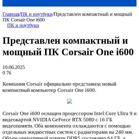
Главная
/
ПК и ноутбуки
/
Представлен компактный и мощный
ПК Corsair One i600
ПК и ноутбуки
Представлен компактный и
мощный ПК Corsair One i600
10.06.2025
0
76
Компания Corsair официально представила новый
компактный компьютер Corsair One i600.
Corsair One i600 оснащен процессором Intel Core Ultra 9 и
видеокартой NVIDIA GeForce RTX 5080 с 16 ГБ
видеопамяти. Оба компонента охлаждаются с помощью
отдельных жидкостных систем с радиаторами на 240 мм.
Объем оперативной памяти DDR5 составляет 64 ГБ, а