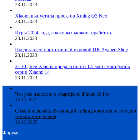
23.11.2023
Xiaomi выпустила проектор Xming Q3 Neo
23.11.2023
Игры 2024 года, в которых можно заработать
23.11.2023
Представлен портативный игровой ПК Ayaneo Slide
23.11.2023
За 10 дней Xiaomi продала почти 1.5 млн смартфонов
серии Xiaomi 14
23.11.2023
Что уже известно о смартфоне iPhone 18 Pro
13.10.2025
Создан первый работающий гибрид кремния и атомарно
тонких материалов
13.10.2025
Форумы