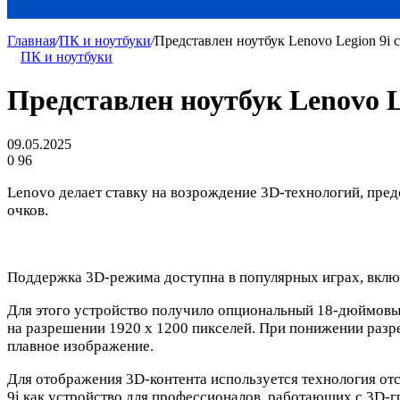
Главная
/
ПК и ноутбуки
/
Представлен ноутбук Lenovo Legion 9i 
ПК и ноутбуки
Представлен ноутбук Lenovo L
09.05.2025
0
96
Lenovo делает ставку на возрождение 3D-технологий, пред
очков.
Поддержка 3D-режима доступна в популярных играх, включ
Для этого устройство получило опциональный 18-дюймовый
на разрешении 1920 х 1200 пикселей. При понижении разре
плавное изображение.
Для отображения 3D-контента используется технология отс
9i как устройство для профессионалов, работающих с 3D-г