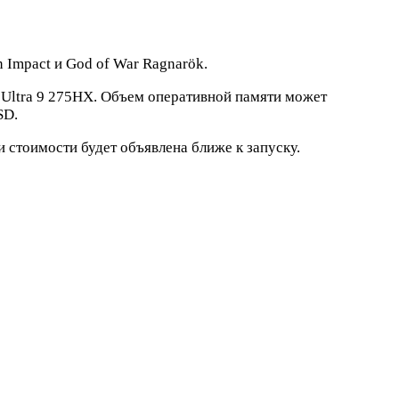
 Impact и God of War Ragnarök.
 Ultra 9 275HX. Объем оперативной памяти может
SD.
 стоимости будет объявлена ближе к запуску.