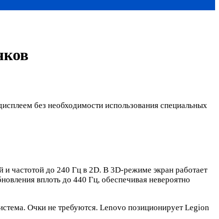
чков
-дисплеем без необходимости использования специальных
и частотой до 240 Гц в 2D. В 3D-режиме экран работает
новления вплоть до 440 Гц, обеспечивая невероятно
истема. Очки не требуются. Lenovo позиционирует Legion