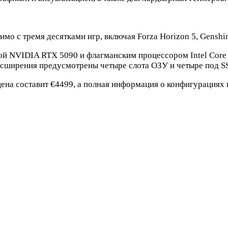
о с тремя десятками игр, включая Forza Horizon 5, Genshin
ой NVIDIA RTX 5090 и флагманским процессором Intel Core
расширения предусмотрены четыре слота ОЗУ и четыре под S
ена составит €4499, а полная информация о конфигурациях и