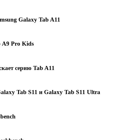
msung Galaxy Tab A11
 A9 Pro Kids
скает серию Tab A11
axy Tab S11 и Galaxy Tab S11 Ultra
kbench