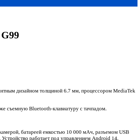
 G99
антным дизайном толщиной 6.7 мм, процессором MediaTek
же съемную Bluetooth-клавиатуру с тачпадом.
камерой, батареей емкостью 10 000 мАч, разъемом USB
. Устройство работает под управлением Android 14.