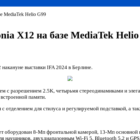
зе MediaTek Helio G99
nia X12 на базе MediaTek Helio
 накануне выставки IFA 2024 в Берлине.
м с разрешением 2.5K, четырьмя стереодинамиками и элег
 встроенной памяти.
 отделением для стилуса и регулируемой подставкой, а так
т оборудован 8-Мп фронтальной камерой, 13-Мп основной 
ля наушников, двухдиапазонным Wi-Fi 5, Bluetooth 5.2 и GPS