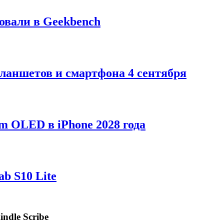
ровали в Geekbench
ланшетов и смартфона 4 сентября
m OLED в iPhone 2028 года
b S10 Lite
ndle Scribe