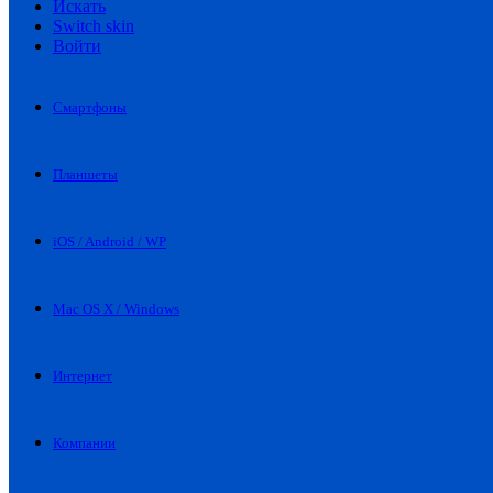
Искать
Switch skin
Войти
Смартфоны
Планшеты
iOS / Android / WP
Mac OS X / Windows
Интернет
Компании