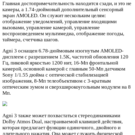
Главная достопримечательность находится сзади, и это не
камеры, а 1.74-дюймовый дополнительный сенсорный
экран AMOLED. Он служит нескольким целям:
отображение уведомлений, управление входящими
вызовами, управление камерой, управление
воспроизведением мультимедиа, отображение погоды,
таймера, счетчика шагов.
Agni 3 оснащен 6.78-дюймовым изогнутым AMOLED-
дисплеем с разрешением 1.5K, частотой обновления 120
Гц, пиковой яркостью 1200 нит, 16-Мп фронтальной
камерой, основной камерой с главным 50-Мп датчиком
Sony 1/1.55 дюйма с оптической стабилизацией
изображения, 8-Мп телеобъективом с 3-кратным
оптическим зумом и сверхширокоугольным модулем на 8
Мп.
Agni 3 также может похвастаться стереодинамиками
Dolby Atmos Dual, настраиваемой клавишей действия,
которая предлагает функции одиночного, двойного и
длительного нажатия. Она может служить физической