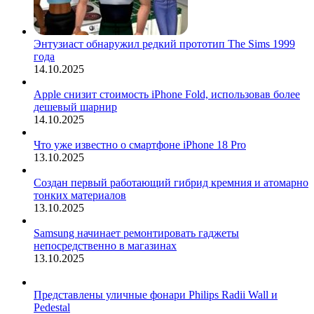
Энтузиаст обнаружил редкий прототип The Sims 1999
года
14.10.2025
Apple снизит стоимость iPhone Fold, использовав более
дешевый шарнир
14.10.2025
Что уже известно о смартфоне iPhone 18 Pro
13.10.2025
Создан первый работающий гибрид кремния и атомарно
тонких материалов
13.10.2025
Samsung начинает ремонтировать гаджеты
непосредственно в магазинах
13.10.2025
Представлены уличные фонари Philips Radii Wall и
Pedestal