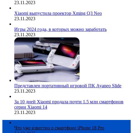
23.11.2023
Xiaomi выпустила проектор Xming Q3 Neo
23.11.2023
Игры 2024 года, в которых можно заработать
23.11.2023
Представлен портативный игровой ПК Ayaneo Slide
23.11.2023
За 10 дней Xiaomi продала почти 1.5 млн смартфонов
серии Xiaomi 14
23.11.2023
Что уже известно о смартфоне iPhone 18 Pro