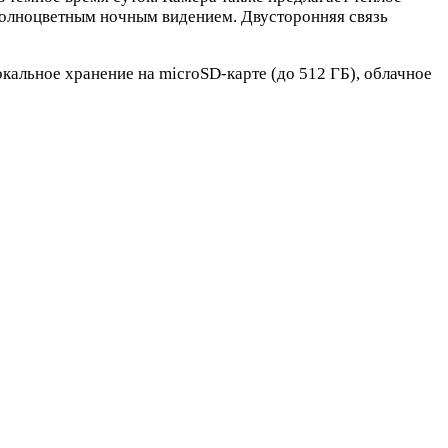
полноцветным ночным видением. Двусторонняя связь
кальное хранение на microSD-карте (до 512 ГБ), облачное