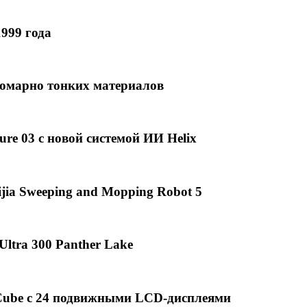
999 года
омарно тонких материалов
ure 03 с новой системой ИИ Helix
ia Sweeping and Mopping Robot 5
Ultra 300 Panther Lake
ube с 24 подвижными LCD-дисплеями