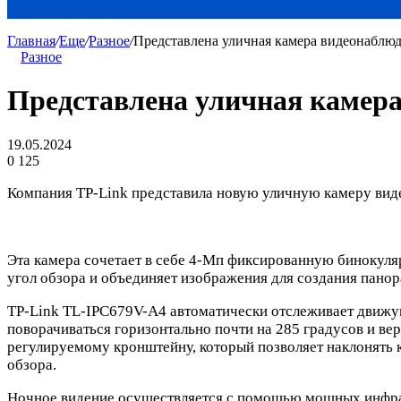
Главная
/
Еще
/
Разное
/
Представлена уличная камера видеонаблю
Разное
Представлена уличная камер
19.05.2024
0
125
Компания TP-Link представила новую уличную камеру вид
Эта камера сочетает в себе 4-Мп фиксированную бинокул
угол обзора и объединяет изображения для создания пано
TP-Link TL-IPC679V-A4 автоматически отслеживает движущ
поворачиваться горизонтально почти на 285 градусов и в
регулируемому кронштейну, который позволяет наклонять к
обзора.
Ночное видение осуществляется с помощью мощных инфрак