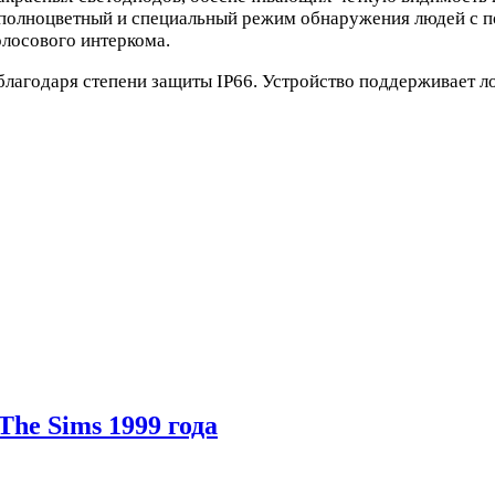
 полноцветный и специальный режим обнаружения людей с 
лосового интеркома.
лагодаря степени защиты IP66. Устройство поддерживает ло
he Sims 1999 года