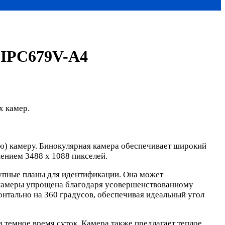
-IPC679V-A4
х камер.
) камеру. Бинокулярная камера обеспечивает широкий
ением 3488 x 1088 пикселей.
упные планы для идентификации. Она может
ка камеры упрощена благодаря усовершенствованному
нтально на 360 градусов, обеспечивая идеальный угол
емное время суток. Камера также предлагает теплое