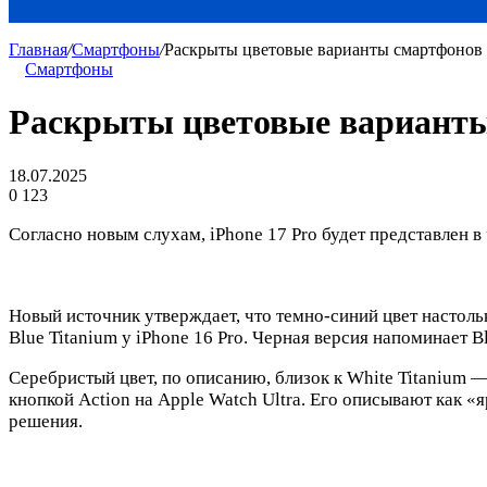
Главная
/
Смартфоны
/
Раскрыты цветовые варианты смартфонов i
Смартфоны
Раскрыты цветовые варианты 
18.07.2025
0
123
Согласно новым слухам, iPhone 17 Pro будет представлен в
Новый источник утверждает, что темно-синий цвет настол
Blue Titanium у iPhone 16 Pro. Черная версия напоминает B
Серебристый цвет, по описанию, близок к White Titanium —
кнопкой Action на Apple Watch Ultra. Его описывают как 
решения.