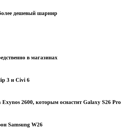
в более дешевый шарнир
едственно в магазинах
p 3 и Civi 6
Exynos 2600, которым оснастит Galaxy S26 Pro
фон Samsung W26