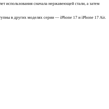
лет использования сначала нержавеющей стали, а затем
тупны в других моделях серии — iPhone 17 и iPhone 17 Air.