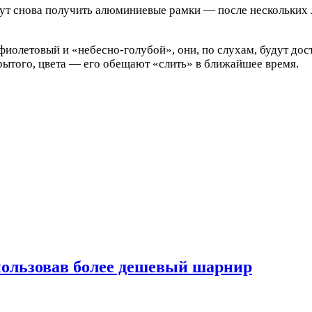
гут снова получить алюминиевые рамки — после нескольких 
 фиолетовый и «небесно-голубой», они, по слухам, будут дос
рытого, цвета — его обещают «слить» в ближайшее время.
спользовав более дешевый шарнир