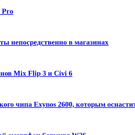
 Pro
ты непосредственно в магазинах
в Mix Flip 3 и Civi 6
ого чипа Exynos 2600, которым оснастит