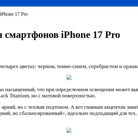
Phone 17 Pro
смартфонов iPhone 17 Pro
 четырех цветах: черном, темно-синем, серебристом и оранж
ько насыщенный, что при определенном освещении может выг
lack Titanium, но с матовой поверхностью.
 яркий, но с теплым подтоном. А вот главным акцентом лине
«яркий, но сбалансированный», идеально подходящий для тех