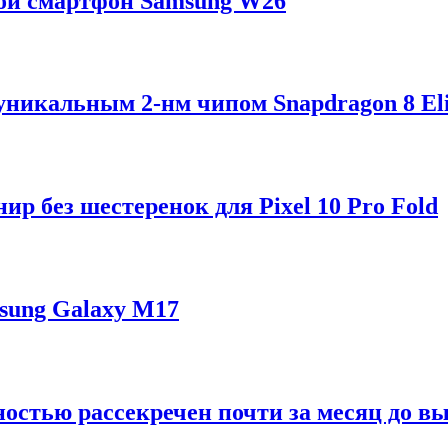
ой смартфон Samsung W26
 уникальным 2-нм чипом Snapdragon 8 Eli
р без шестеренок для Pixel 10 Pro Fold
sung Galaxy M17
ностью рассекречен почти за месяц до в