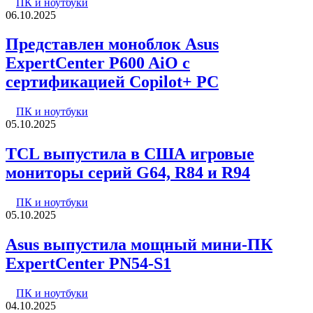
ПК и ноутбуки
06.10.2025
Представлен моноблок Asus
ExpertCenter P600 AiO с
сертификацией Copilot+ PC
ПК и ноутбуки
05.10.2025
TCL выпустила в США игровые
мониторы серий G64, R84 и R94
ПК и ноутбуки
05.10.2025
Asus выпустила мощный мини-ПК
ExpertCenter PN54-S1
ПК и ноутбуки
04.10.2025