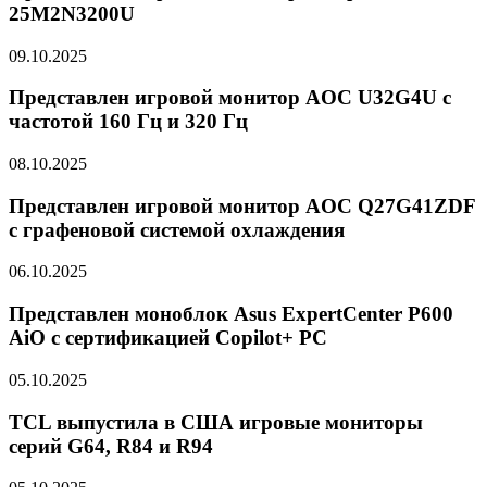
25M2N3200U
09.10.2025
Представлен игровой монитор AOC U32G4U с
частотой 160 Гц и 320 Гц
08.10.2025
Представлен игровой монитор AOC Q27G41ZDF
с графеновой системой охлаждения
06.10.2025
Представлен моноблок Asus ExpertCenter P600
AiO с сертификацией Copilot+ PC
05.10.2025
TCL выпустила в США игровые мониторы
серий G64, R84 и R94