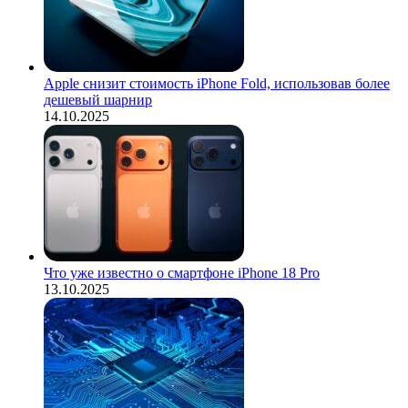
Apple снизит стоимость iPhone Fold, использовав более
дешевый шарнир
14.10.2025
Что уже известно о смартфоне iPhone 18 Pro
13.10.2025