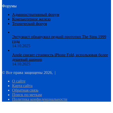
Форумы
Административный форум
Компьютерное железо
Технический форум
Энтузиаст обнаружил редкий прототип The Sims 1999
года
14.10.2025
Apple снизит стоимость iPhone Fold, использовав более
дешевый шарнир
14.10.2025
© Все права защищены 2026, |
О сайте
Карта сайта
Обратная связь
Поиск по меткам
Политика конфиденциальности
Facebook
Twitter
WhatsApp
Telegram
Кнопка
«Наверх»