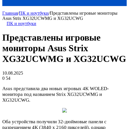
Главная
/
ПК и ноутбуки
/
Представлены игровые мониторы
Asus Strix XG32UCWMG и XG32UCWG
ПК и ноутбуки
Представлены игровые
мониторы Asus Strix
XG32UCWMG и XG32UCWG
10.08.2025
0
54
Asus представила два новых игровых 4K WOLED-
монитора под названием Strix XG32UCWMG и
XG32UCWG.
Оба устройства получили 32-дюймовые панели с
разрешением 4K (3840 х 2160 пикселей), однако