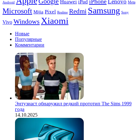
Apple
Google
iPhone
Lenovo
Huawei
iPad
Meta
Android
Samsung
Microsoft
Redmi
Pixel
Mijia
Realme
Sony
Xiaomi
Windows
Vivo
Новые
Популярные
Комментарии
Энтузиаст обнаружил редкий прототип The Sims 1999
года
14.10.2025