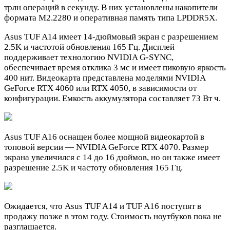
трлн операций в секунду. В них установлены накопители
формата M2.2280 и оперативная память типа LPDDR5X.
Asus TUF A14 имеет 14-дюймовый экран с разрешением
2.5K и частотой обновления 165 Гц. Дисплей
поддерживает технологию NVIDIA G-SYNC,
обеспечивает время отклика 3 мс и имеет пиковую яркость
400 нит. Видеокарта представлена моделями NVIDIA
GeForce RTX 4060 или RTX 4050, в зависимости от
конфигурации. Емкость аккумулятора составляет 73 Вт ч.
Asus TUF A16 оснащен более мощной видеокартой в
топовой версии — NVIDIA GeForce RTX 4070. Размер
экрана увеличился с 14 до 16 дюймов, но он также имеет
разрешение 2.5K и частоту обновления 165 Гц.
Ожидается, что Asus TUF A14 и TUF A16 поступят в
продажу позже в этом году. Стоимость ноутбуков пока не
разглашается.