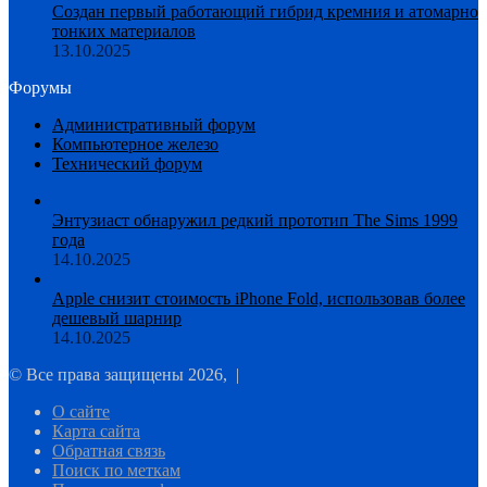
Создан первый работающий гибрид кремния и атомарно
тонких материалов
13.10.2025
Форумы
Административный форум
Компьютерное железо
Технический форум
Энтузиаст обнаружил редкий прототип The Sims 1999
года
14.10.2025
Apple снизит стоимость iPhone Fold, использовав более
дешевый шарнир
14.10.2025
© Все права защищены 2026, |
О сайте
Карта сайта
Обратная связь
Поиск по меткам