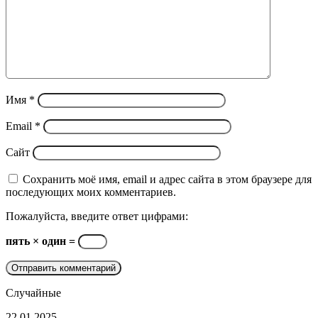
Имя
*
Email
*
Сайт
Сохранить моё имя, email и адрес сайта в этом браузере для
последующих моих комментариев.
Пожалуйста, введите ответ цифрами:
пять × один =
Случайные
Canon
22.01.2025