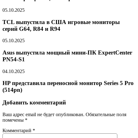
05.10.2025
TCL выпустила в США игровые мониторы
серий G64, R84 и R94
05.10.2025
Asus выпустила мощный мини-ПК ExpertCenter
PN54-S1
04.10.2025
HP представила переносной монитор Series 5 Pro
(514pn)
Добавить комментарий
Ваш адрес email не будет опубликован.
Обязательные поля
помечены
*
Комментарий
*