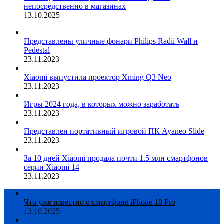
непосредственно в магазинах
13.10.2025
Представлены уличные фонари Philips Radii Wall и
Pedestal
23.11.2023
Xiaomi выпустила проектор Xming Q3 Neo
23.11.2023
Игры 2024 года, в которых можно заработать
23.11.2023
Представлен портативный игровой ПК Ayaneo Slide
23.11.2023
За 10 дней Xiaomi продала почти 1.5 млн смартфонов
серии Xiaomi 14
23.11.2023
Что уже известно о смартфоне iPhone 18 Pro
13.10.2025