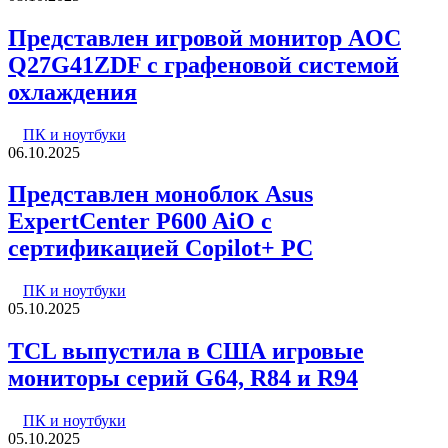
Представлен игровой монитор AOC
Q27G41ZDF с графеновой системой
охлаждения
ПК и ноутбуки
06.10.2025
Представлен моноблок Asus
ExpertCenter P600 AiO с
сертификацией Copilot+ PC
ПК и ноутбуки
05.10.2025
TCL выпустила в США игровые
мониторы серий G64, R84 и R94
ПК и ноутбуки
05.10.2025