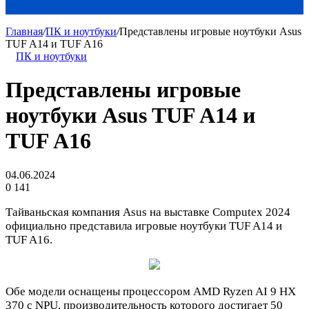
Главная
/
ПК и ноутбуки
/
Представлены игровые ноутбуки Asus
TUF A14 и TUF A16
ПК и ноутбуки
Представлены игровые
ноутбуки Asus TUF A14 и
TUF A16
04.06.2024
0
141
Тайваньская компания Asus на выставке Computex 2024
официально представила игровые ноутбуки TUF A14 и
TUF A16.
Обе модели оснащены процессором AMD Ryzen AI 9 HX
370 с NPU, производительность которого достигает 50