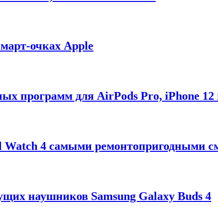
смарт-очках Apple
ых программ для AirPods Pro, iPhone 12 
xel Watch 4 самыми ремонтопригодными с
ущих наушников Samsung Galaxy Buds 4