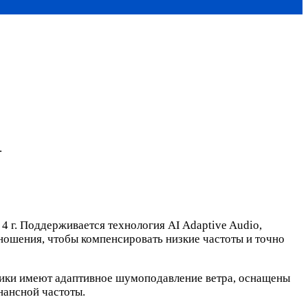
.
 г. Поддерживается технология AI Adaptive Audio,
 ношения, чтобы компенсировать низкие частоты и точно
ники имеют адаптивное шумоподавление ветра, оснащены
нансной частоты.