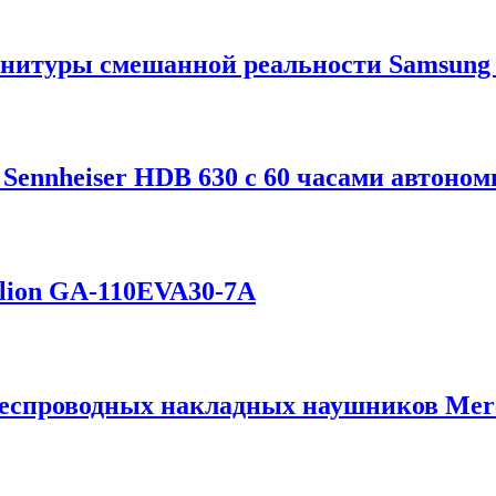
рнитуры смешанной реальности Samsung 
ennheiser HDB 630 с 60 часами автоном
elion GA-110EVA30-7A
 беспроводных накладных наушников Mer