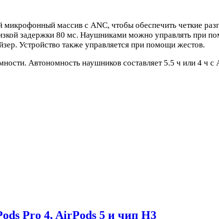
ой микрофонный массив с ANC, чтобы обеспечить четкие ра
изкой задержки 80 мс. Наушниками можно управлять при п
йзер. Устройство также управляется при помощи жестов.
ности. Автономность наушников составляет 5.5 ч или 4 ч с
ds Pro 4, AirPods 5 и чип H3