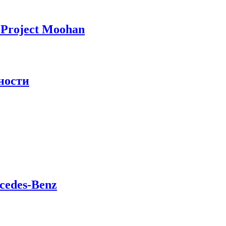
Project Moohan
ности
cedes-Benz