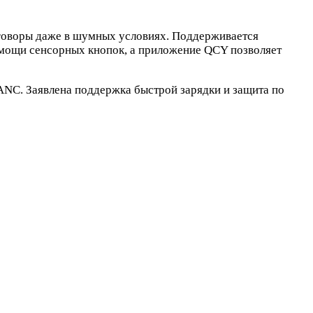
зговоры даже в шумных условиях. Поддерживается
омощи сенсорных кнопок, а приложение QCY позволяет
 ANC. Заявлена поддержка быстрой зарядки и защита по