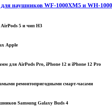
а для наушников WF-1000XM5 и WH-1000X
 AirPods 5 и чип H3
ах Apple
мм для AirPods Pro, iPhone 12 и iPhone 12 Pro
4 самыми ремонтопригодными смарт-часами
шников Samsung Galaxy Buds 4