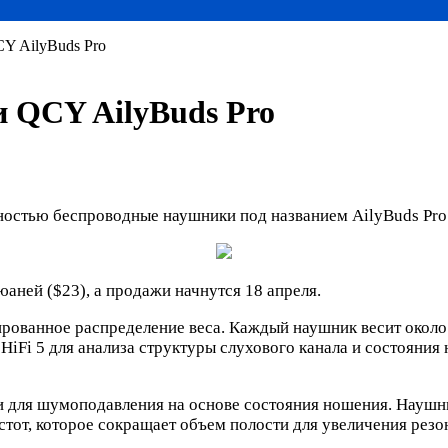
Y AilyBuds Pro
 QCY AilyBuds Pro
ностью беспроводные наушники под названием AilyBuds Pro
юаней ($23), а продажи начнутся 18 апреля.
ованное распределение веса. Каждый наушник весит около 4
HiFi 5 для анализа структуры слухового канала и состояния
и для шумоподавления на основе состояния ношения. Науш
от, которое сокращает объем полости для увеличения резо