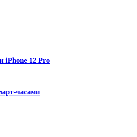
и iPhone 12 Pro
март-часами