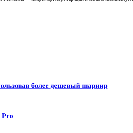
спользовав более дешевый шарнир
 Pro