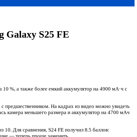
 Galaxy S25 FE
10 %, а также более емкий аккумулятор на 4900 мА·ч с
 с предшественником. На кадрах из видео можно увидеть
ась камера меньшего размера и аккумулятор на 4700 мАч
 10. Для сравнения, S24 FE получил 8.5 баллов:
ющие — теперь проще заменить.