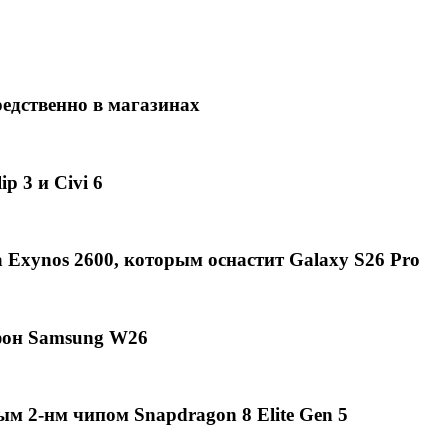
едственно в магазинах
p 3 и Civi 6
Exynos 2600, которым оснастит Galaxy S26 Pro
фон Samsung W26
ым 2-нм чипом Snapdragon 8 Elite Gen 5