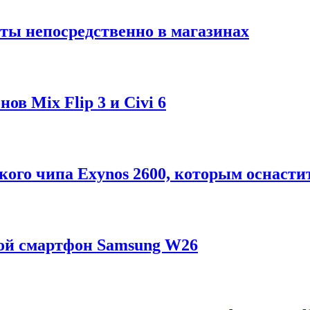
ты непосредственно в магазинах
в Mix Flip 3 и Civi 6
ого чипа Exynos 2600, которым оснастит
ой смартфон Samsung W26