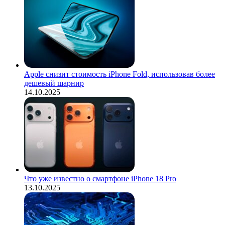
Apple снизит стоимость iPhone Fold, использовав более
дешевый шарнир
14.10.2025
Что уже известно о смартфоне iPhone 18 Pro
13.10.2025