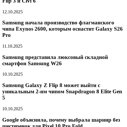
Flip 3 и Civi 6
12.10.2025
Samsung начала производство флагманского
чипа Exynos 2600, которым оснастит Galaxy S26
Pro
11.10.2025
Samsung представила люксовый складной
смартфон Samsung W26
10.10.2025
Samsung Galaxy Z Flip 8 может выйти с
уникальным 2-нм чипом Snapdragon 8 Elite Gen
5
10.10.2025
Google объяснила, почему выбрала шарнир без
шестеренок для Pixel 10 Pro Fold