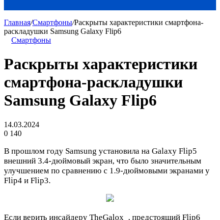
Главная
/
Смартфоны
/
Раскрыты характеристики смартфона-
раскладушки Samsung Galaxy Flip6
Смартфоны
Раскрыты характеристики
смартфона-раскладушки
Samsung Galaxy Flip6
14.03.2024
0
140
В прошлом году Samsung установила на Galaxy Flip5
внешний 3.4-дюймовый экран, что было значительным
улучшением по сравнению с 1.9-дюймовыми экранами у
Flip4 и Flip3.
Если верить инсайдеру TheGalox_, предстоящий Flip6