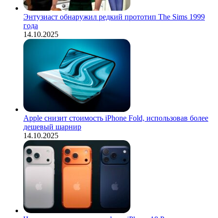
Энтузиаст обнаружил редкий прототип The Sims 1999
года
14.10.2025
Apple снизит стоимость iPhone Fold, использовав более
дешевый шарнир
14.10.2025