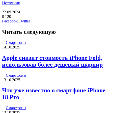
Источник
22.09.2024
0
120
LinkedIn
Pinterest
Вконтакте
Одноклассники
Skype
WhatsApp
Telegram
Viber
Facebook
Twitter
Читать следующую
Смартфоны
14.10.2025
Apple снизит стоимость iPhone Fold,
использовав более дешевый шарнир
Смартфоны
13.10.2025
Что уже известно о смартфоне iPhone
18 Pro
Смартфоны
13.10.2025