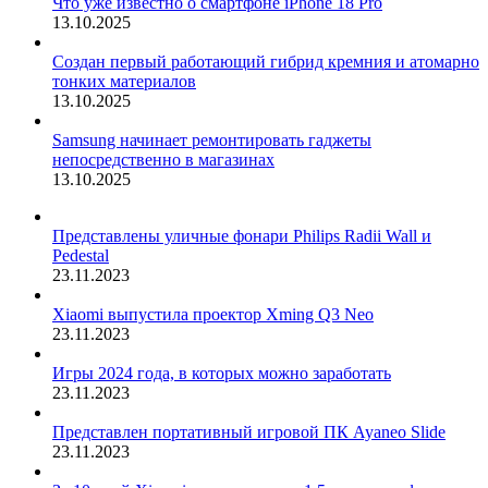
Что уже известно о смартфоне iPhone 18 Pro
13.10.2025
Создан первый работающий гибрид кремния и атомарно
тонких материалов
13.10.2025
Samsung начинает ремонтировать гаджеты
непосредственно в магазинах
13.10.2025
Представлены уличные фонари Philips Radii Wall и
Pedestal
23.11.2023
Xiaomi выпустила проектор Xming Q3 Neo
23.11.2023
Игры 2024 года, в которых можно заработать
23.11.2023
Представлен портативный игровой ПК Ayaneo Slide
23.11.2023