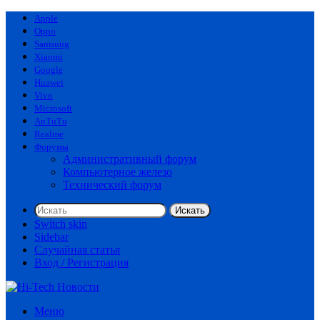
Apple
Oppo
Samsung
Xiaomi
Google
Huawei
Vivo
Microsoft
AnTuTu
Realme
Форумы
Административный форум
Компьютерное железо
Технический форум
Искать
Switch skin
Sidebar
Случайная статья
Вход / Регистрация
Меню