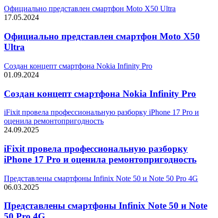
Официально представлен смартфон Moto X50 Ultra
17.05.2024
Официально представлен смартфон Moto X50
Ultra
Создан концепт смартфона Nokia Infinity Pro
01.09.2024
Создан концепт смартфона Nokia Infinity Pro
iFixit провела профессиональную разборку iPhone 17 Pro и
оценила ремонтопригодность
24.09.2025
iFixit провела профессиональную разборку
iPhone 17 Pro и оценила ремонтопригодность
Представлены смартфоны Infinix Note 50 и Note 50 Pro 4G
06.03.2025
Представлены смартфоны Infinix Note 50 и Note
50 Pro 4G