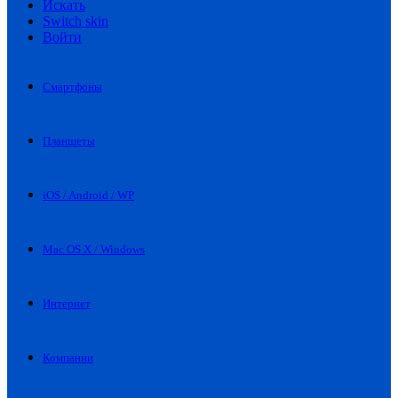
Искать
Switch skin
Войти
Смартфоны
Планшеты
iOS / Android / WP
Mac OS X / Windows
Интернет
Компании