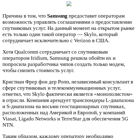
Причина в том, что
Samsung
предоставит операторам
возможность управлять соглашениями о предоставлении
спутниковых услуг. На данный момент на открытом рынке
есть только один такой оператор — Skylo, который
сотрудничает исключительно с Verizon в США.
Хотя Qualcomm сотрудничает со спутниковым
оператором Iridium, Samsung решила обойти их и
попросила разработчика чипов создать только модем,
чтобы снизить стоимость услуг.
Кристиан Фрер фон дер Ропп, независимый консультант в
сфере спутниковых и телекоммуникационных услуг,
отметил, что Skylo фактически является «монополистом»
в отрасли. Компания арендует транспондеры L-диапазона
и S-диапазона на восьми геостационарных спутниках,
расположенных над Америкой и Европой, у компаний
Viasat, Ligado Networks и TerreStar для обеспечения 5G
NTN.
Таким образом, каждому оператору необходимо