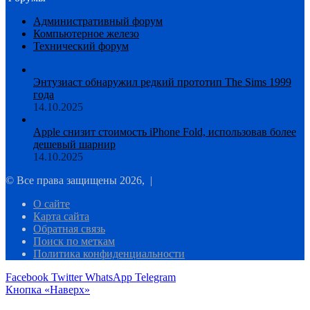
Административный форум
Компьютерное железо
Технический форум
Энтузиаст обнаружил редкий прототип The Sims 1999
года
14.10.2025
Apple снизит стоимость iPhone Fold, использовав более
дешевый шарнир
14.10.2025
© Все права защищены 2026, |
О сайте
Карта сайта
Обратная связь
Поиск по меткам
Политика конфиденциальности
Facebook
Twitter
WhatsApp
Telegram
Кнопка «Наверх»