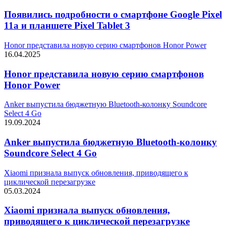
Появились подробности о смартфоне Google Pixel
11a и планшете Pixel Tablet 3
Honor представила новую серию смартфонов Honor Power
16.04.2025
Honor представила новую серию смартфонов
Honor Power
Anker выпустила бюджетную Bluetooth-колонку Soundcore
Select 4 Go
19.09.2024
Anker выпустила бюджетную Bluetooth-колонку
Soundcore Select 4 Go
Xiaomi признала выпуск обновления, приводящего к
циклической перезагрузке
05.03.2024
Xiaomi признала выпуск обновления,
приводящего к циклической перезагрузке