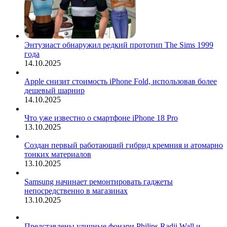
Энтузиаст обнаружил редкий прототип The Sims 1999
года
14.10.2025
Apple снизит стоимость iPhone Fold, использовав более
дешевый шарнир
14.10.2025
Что уже известно о смартфоне iPhone 18 Pro
13.10.2025
Создан первый работающий гибрид кремния и атомарно
тонких материалов
13.10.2025
Samsung начинает ремонтировать гаджеты
непосредственно в магазинах
13.10.2025
Представлены уличные фонари Philips Radii Wall и