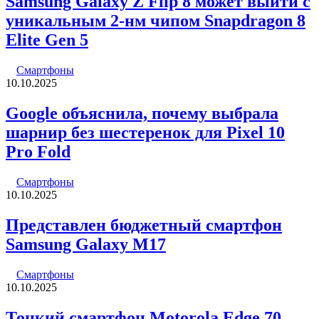
Samsung Galaxy Z Flip 8 может выйти с
уникальным 2-нм чипом Snapdragon 8
Elite Gen 5
Смартфоны
10.10.2025
Google объяснила, почему выбрала
шарнир без шестеренок для Pixel 10
Pro Fold
Смартфоны
10.10.2025
Представлен бюджетный смартфон
Samsung Galaxy M17
Смартфоны
10.10.2025
Тонкий смартфон Motorola Edge 70