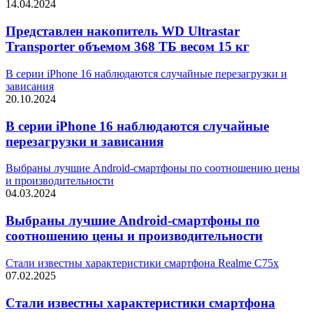
14.04.2024
Представлен накопитель WD Ultrastar
Transporter объемом 368 ТБ весом 15 кг
В серии iPhone 16 наблюдаются случайные перезагрузки и
зависания
20.10.2024
В серии iPhone 16 наблюдаются случайные
перезагрузки и зависания
Выбраны лучшие Android-смартфоны по соотношению цены
и производительности
04.03.2024
Выбраны лучшие Android-смартфоны по
соотношению цены и производительности
Стали известны характеристики смартфона Realme C75x
07.02.2025
Стали известны характеристики смартфона