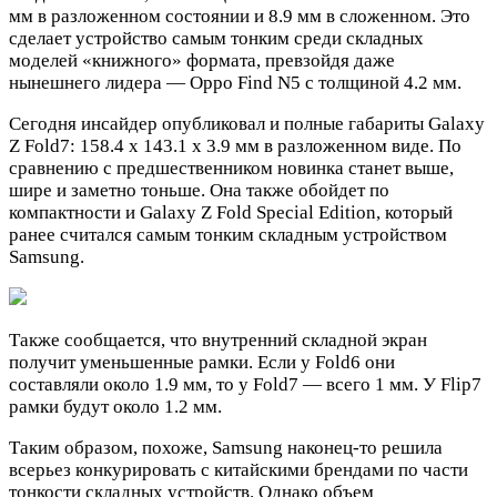
мм в разложенном состоянии и 8.9 мм в сложенном. Это
сделает устройство самым тонким среди складных
моделей «книжного» формата, превзойдя даже
нынешнего лидера — Oppo Find N5 с толщиной 4.2 мм.
Сегодня инсайдер опубликовал и полные габариты Galaxy
Z Fold7: 158.4 х 143.1 х 3.9 мм в разложенном виде. По
сравнению с предшественником новинка станет выше,
шире и заметно тоньше. Она также обойдет по
компактности и Galaxy Z Fold Special Edition, который
ранее считался самым тонким складным устройством
Samsung.
Также сообщается, что внутренний складной экран
получит уменьшенные рамки. Если у Fold6 они
составляли около 1.9 мм, то у Fold7 — всего 1 мм. У Flip7
рамки будут около 1.2 мм.
Таким образом, похоже, Samsung наконец-то решила
всерьез конкурировать с китайскими брендами по части
тонкости складных устройств. Однако объем