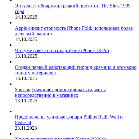
Энтузиаст обнаружил редкий прототип The Sims 1999
года
14.10.2025
Apple снизит стоимость iPhone Fold, использовав более
дешевый шарнир
14.10.2025
Что уже известно о смартфоне iPhone 18 Pro
13.10.2025
Создан первый работающий гибрид кремния и атомарно
тонких материалов
13.10.2025
Samsung начинает ремонтировать гаджеты
непосредственно в магазинах
13.10.2025
Представлены уличные фонари Philips Radii Wall и
Pedestal
23.11.2023