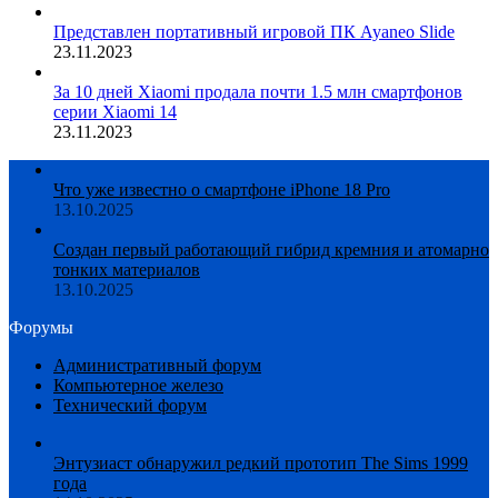
Представлен портативный игровой ПК Ayaneo Slide
23.11.2023
За 10 дней Xiaomi продала почти 1.5 млн смартфонов
серии Xiaomi 14
23.11.2023
Что уже известно о смартфоне iPhone 18 Pro
13.10.2025
Создан первый работающий гибрид кремния и атомарно
тонких материалов
13.10.2025
Форумы
Административный форум
Компьютерное железо
Технический форум
Энтузиаст обнаружил редкий прототип The Sims 1999
года