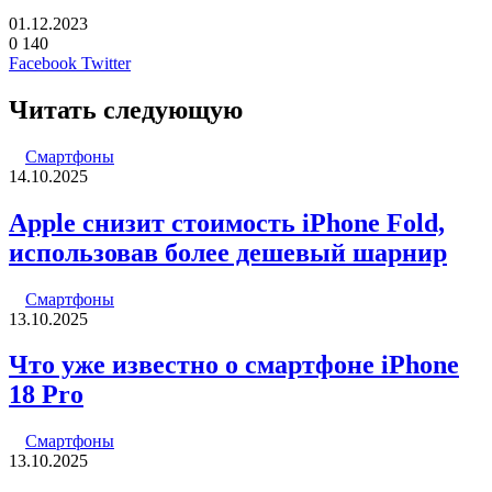
01.12.2023
0
140
LinkedIn
Pinterest
Вконтакте
Одноклассники
Skype
WhatsApp
Telegram
Viber
Facebook
Twitter
Читать следующую
Смартфоны
14.10.2025
Apple снизит стоимость iPhone Fold,
использовав более дешевый шарнир
Смартфоны
13.10.2025
Что уже известно о смартфоне iPhone
18 Pro
Смартфоны
13.10.2025