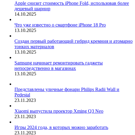
Apple снизит стоимость iPhone Fold, использовав более
дешевый шарнир
14.10.2025
Что уже известно о смартфоне iPhone 18 Pro
13.10.2025
Создан первый работающий гибрид кремния и атомарно
тонких материалов
13.10.2025
Samsung начинает ремонтировать гаджеты
непосредственно в магазинах
13.10.2025
Представлены уличные фонари Philips Radii Wall и
Pedestal
23.11.2023
Xiaomi выпустила проектор Xming Q3 Neo
23.11.2023
Игры 2024 года, в которых можно заработать
23.11.2023