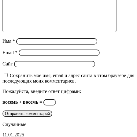
Имя
*
Email
*
Сайт
Сохранить моё имя, email и адрес сайта в этом браузере для
последующих моих комментариев.
Пожалуйста, введите ответ цифрами:
восемь + восемь =
Случайные
Представлен
11.01.2025