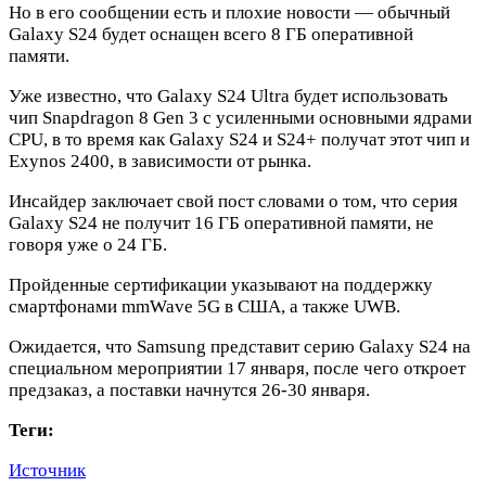
Но в его сообщении есть и плохие новости — обычный
Galaxy S24 будет оснащен всего 8 ГБ оперативной
памяти.
Уже известно, что Galaxy S24 Ultra будет использовать
чип Snapdragon 8 Gen 3 с усиленными основными ядрами
CPU, в то время как Galaxy S24 и S24+ получат этот чип и
Exynos 2400, в зависимости от рынка.
Инсайдер заключает свой пост словами о том, что серия
Galaxy S24 не получит 16 ГБ оперативной памяти, не
говоря уже о 24 ГБ.
Пройденные сертификации указывают на поддержку
смартфонами mmWave 5G в США, а также UWB.
Ожидается, что Samsung представит серию Galaxy S24 на
специальном мероприятии 17 января, после чего откроет
предзаказ, а поставки начнутся 26-30 января.
Теги:
Источник