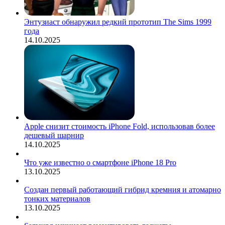
Энтузиаст обнаружил редкий прототип The Sims 1999
года
14.10.2025
Apple снизит стоимость iPhone Fold, использовав более
дешевый шарнир
14.10.2025
Что уже известно о смартфоне iPhone 18 Pro
13.10.2025
Создан первый работающий гибрид кремния и атомарно
тонких материалов
13.10.2025