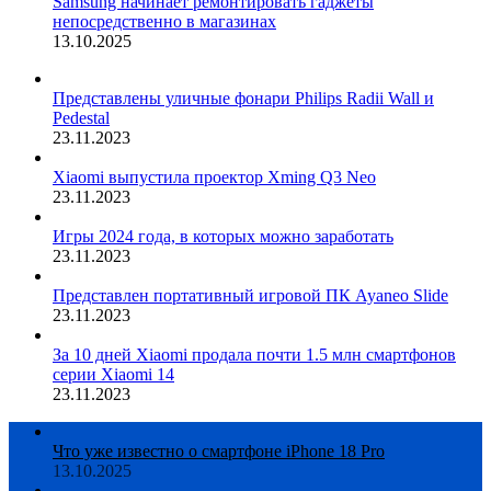
Samsung начинает ремонтировать гаджеты
непосредственно в магазинах
13.10.2025
Представлены уличные фонари Philips Radii Wall и
Pedestal
23.11.2023
Xiaomi выпустила проектор Xming Q3 Neo
23.11.2023
Игры 2024 года, в которых можно заработать
23.11.2023
Представлен портативный игровой ПК Ayaneo Slide
23.11.2023
За 10 дней Xiaomi продала почти 1.5 млн смартфонов
серии Xiaomi 14
23.11.2023
Что уже известно о смартфоне iPhone 18 Pro
13.10.2025