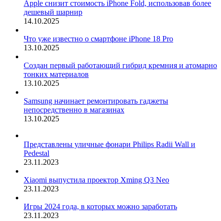
Apple снизит стоимость iPhone Fold, использовав более
дешевый шарнир
14.10.2025
Что уже известно о смартфоне iPhone 18 Pro
13.10.2025
Создан первый работающий гибрид кремния и атомарно
тонких материалов
13.10.2025
Samsung начинает ремонтировать гаджеты
непосредственно в магазинах
13.10.2025
Представлены уличные фонари Philips Radii Wall и
Pedestal
23.11.2023
Xiaomi выпустила проектор Xming Q3 Neo
23.11.2023
Игры 2024 года, в которых можно заработать
23.11.2023