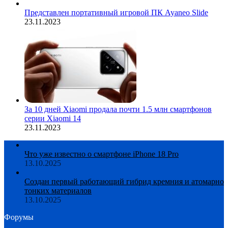
Представлен портативный игровой ПК Ayaneo Slide
23.11.2023
За 10 дней Xiaomi продала почти 1.5 млн смартфонов
серии Xiaomi 14
23.11.2023
Что уже известно о смартфоне iPhone 18 Pro
13.10.2025
Создан первый работающий гибрид кремния и атомарно
тонких материалов
13.10.2025
Форумы