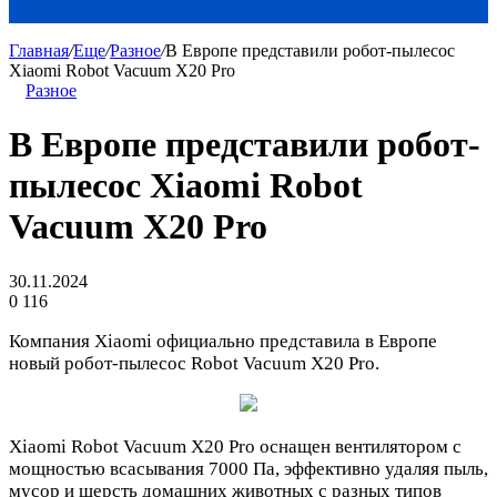
Главная
/
Еще
/
Разное
/
В Европе представили робот-пылесос
Xiaomi Robot Vacuum X20 Pro
Разное
В Европе представили робот-
пылесос Xiaomi Robot
Vacuum X20 Pro
30.11.2024
0
116
Компания Xiaomi официально представила в Европе
новый робот-пылесос Robot Vacuum X20 Pro.
Xiaomi Robot Vacuum X20 Pro оснащен вентилятором с
мощностью всасывания 7000 Па, эффективно удаляя пыль,
мусор и шерсть домашних животных с разных типов