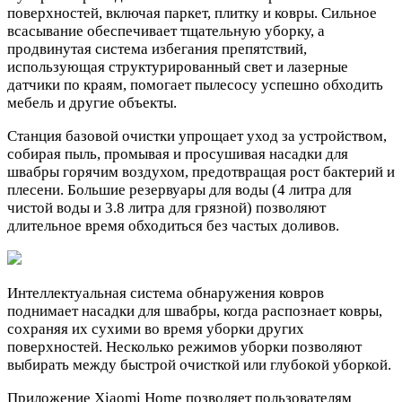
поверхностей, включая паркет, плитку и ковры. Сильное
всасывание обеспечивает тщательную уборку, а
продвинутая система избегания препятствий,
использующая структурированный свет и лазерные
датчики по краям, помогает пылесосу успешно обходить
мебель и другие объекты.
Станция базовой очистки упрощает уход за устройством,
собирая пыль, промывая и просушивая насадки для
швабры горячим воздухом, предотвращая рост бактерий и
плесени. Большие резервуары для воды (4 литра для
чистой воды и 3.8 литра для грязной) позволяют
длительное время обходиться без частых доливов.
Интеллектуальная система обнаружения ковров
поднимает насадки для швабры, когда распознает ковры,
сохраняя их сухими во время уборки других
поверхностей. Несколько режимов уборки позволяют
выбирать между быстрой очисткой или глубокой уборкой.
Приложение Xiaomi Home позволяет пользователям