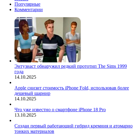
Популярные
Комментарии
Энтузиаст обнаружил редкий прототип The Sims 1999
года
14.10.2025
Apple снизит стоимость iPhone Fold, использовав более
дешевый шарнир
14.10.2025
Что уже известно о смартфоне iPhone 18 Pro
13.10.2025
Создан первый работающий гибрид кремния и атомарно
тонких материалов