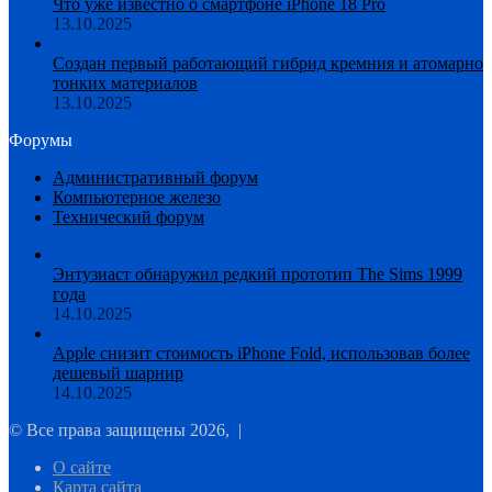
Что уже известно о смартфоне iPhone 18 Pro
13.10.2025
Создан первый работающий гибрид кремния и атомарно
тонких материалов
13.10.2025
Форумы
Административный форум
Компьютерное железо
Технический форум
Энтузиаст обнаружил редкий прототип The Sims 1999
года
14.10.2025
Apple снизит стоимость iPhone Fold, использовав более
дешевый шарнир
14.10.2025
© Все права защищены 2026, |
О сайте
Карта сайта