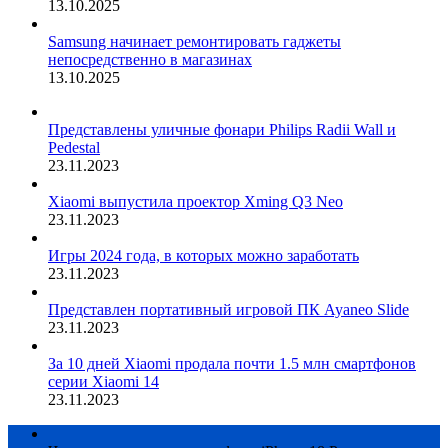
13.10.2025
Samsung начинает ремонтировать гаджеты
непосредственно в магазинах
13.10.2025
Представлены уличные фонари Philips Radii Wall и
Pedestal
23.11.2023
Xiaomi выпустила проектор Xming Q3 Neo
23.11.2023
Игры 2024 года, в которых можно заработать
23.11.2023
Представлен портативный игровой ПК Ayaneo Slide
23.11.2023
За 10 дней Xiaomi продала почти 1.5 млн смартфонов
серии Xiaomi 14
23.11.2023