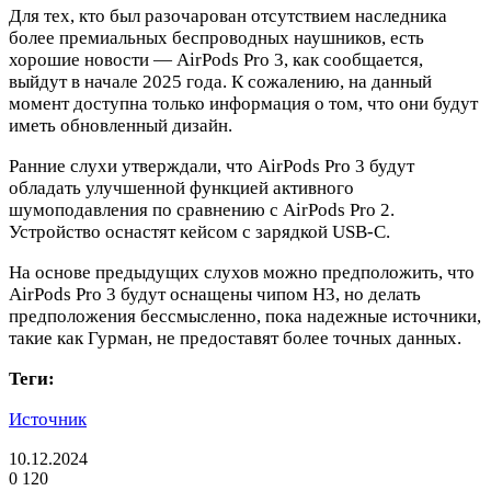
Для тех, кто был разочарован отсутствием наследника
более премиальных беспроводных наушников, есть
хорошие новости — AirPods Pro 3, как сообщается,
выйдут в начале 2025 года. К сожалению, на данный
момент доступна только информация о том, что они будут
иметь обновленный дизайн.
Ранние слухи утверждали, что AirPods Pro 3 будут
обладать улучшенной функцией активного
шумоподавления по сравнению с AirPods Pro 2.
Устройство оснастят кейсом с зарядкой USB-C.
На основе предыдущих слухов можно предположить, что
AirPods Pro 3 будут оснащены чипом H3, но делать
предположения бессмысленно, пока надежные источники,
такие как Гурман, не предоставят более точных данных.
Теги:
Источник
10.12.2024
0
120