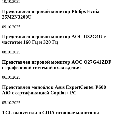
10.10.2025
Представлен игровой монитор Philips Evnia
25M2N3200U
09.10.2025
Представлен игровой монитор AOC U32G4U с
частотой 160 Гц и 320 Гц
08.10.2025
Представлен игровой монитор AOC Q27G41ZDF
с графеновой системой охлаждения
06.10.2025
Представлен моноблок Asus ExpertCenter P600
AiO с сертификацией Copilot+ PC
05.10.2025
TCL выпустила в США игровые мониторы