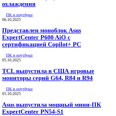
охлаждения
ПК и ноутбуки
06.10.2025
Представлен моноблок Asus
ExpertCenter P600 AiO с
сертификацией Copilot+ PC
ПК и ноутбуки
05.10.2025
TCL выпустила в США игровые
мониторы серий G64, R84 и R94
ПК и ноутбуки
05.10.2025
Asus выпустила мощный мини-ПК
ExpertCenter PN54-S1