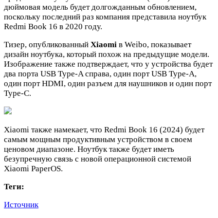
дюймовая модель будет долгожданным обновлением,
поскольку последний раз компания представила ноутбук
Redmi Book 16 в 2020 году.
Тизер, опубликованный
Xiaomi
в Weibo, показывает
дизайн ноутбука, который похож на предыдущие модели.
Изображение также подтверждает, что у устройства будет
два порта USB Type-A справа, один порт USB Type-A,
один порт HDMI, один разъем для наушников и один порт
Type-C.
Xiaomi также намекает, что Redmi Book 16 (2024) будет
самым мощным продуктивным устройством в своем
ценовом диапазоне. Ноутбук также будет иметь
безупречную связь с новой операционной системой
Xiaomi PaperOS.
Теги:
Источник