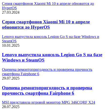
Серия смартфонов Xiaomi Mi 10 в апреле обновится до
HyperOS
27.03.2024
Серия смартфонов Xiaomi Mi 10 в апреле
обновится до HyperOS
Lenovo выпустила консоль Legion Go S на базе Windows и
SteamOS
10.01.2025
Lenovo выпустила консоль Legion Go S на базе
Windows и SteamOS
Оценена ремонтопригодность и проверена прочность
смартфона Fairphone 6
29.07.2025
Оценена ремонтопригодность и проверена
прочность смартфона Fairphone 6
MSI представила игровой монитор MPG 346CQRF X24
28.07.2025