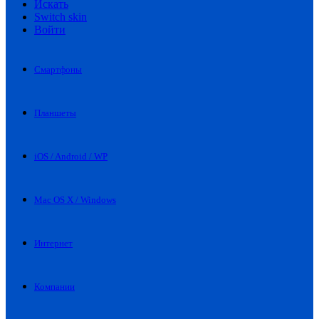
Искать
Switch skin
Войти
Смартфоны
Планшеты
iOS / Android / WP
Mac OS X / Windows
Интернет
Компании