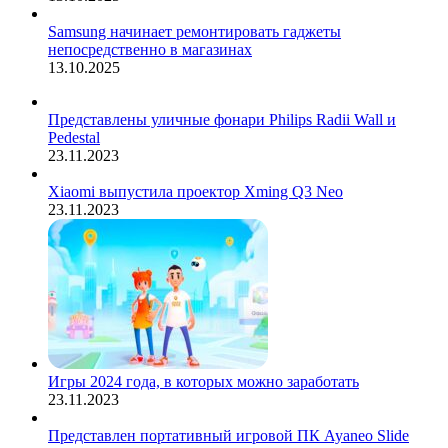
Samsung начинает ремонтировать гаджеты
непосредственно в магазинах
13.10.2025
Представлены уличные фонари Philips Radii Wall и
Pedestal
23.11.2023
Xiaomi выпустила проектор Xming Q3 Neo
23.11.2023
Игры 2024 года, в которых можно заработать
23.11.2023
Представлен портативный игровой ПК Ayaneo Slide