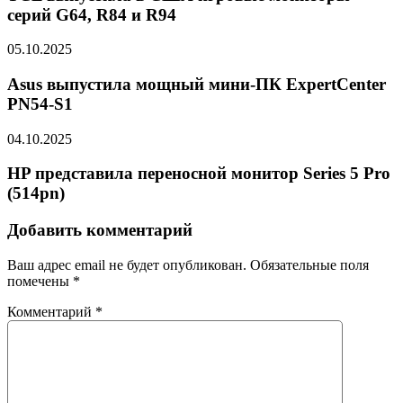
серий G64, R84 и R94
05.10.2025
Asus выпустила мощный мини-ПК ExpertCenter
PN54-S1
04.10.2025
HP представила переносной монитор Series 5 Pro
(514pn)
Добавить комментарий
Ваш адрес email не будет опубликован.
Обязательные поля
помечены
*
Комментарий
*