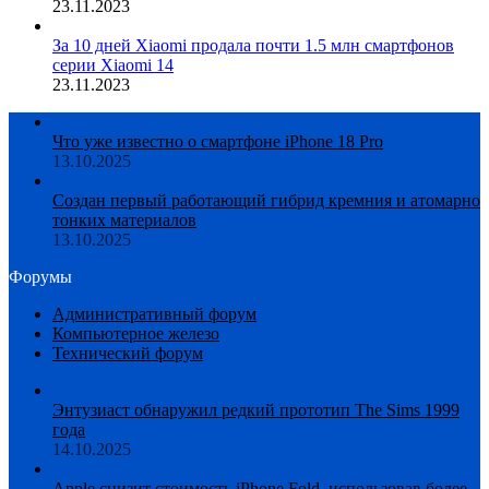
23.11.2023
За 10 дней Xiaomi продала почти 1.5 млн смартфонов
серии Xiaomi 14
23.11.2023
Что уже известно о смартфоне iPhone 18 Pro
13.10.2025
Создан первый работающий гибрид кремния и атомарно
тонких материалов
13.10.2025
Форумы
Административный форум
Компьютерное железо
Технический форум
Энтузиаст обнаружил редкий прототип The Sims 1999
года
14.10.2025
Apple снизит стоимость iPhone Fold, использовав более