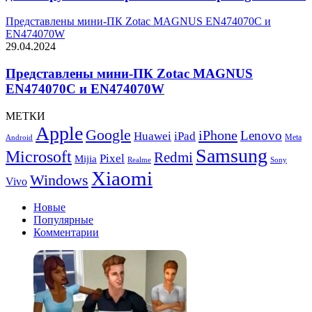
Представлены мини-ПК Zotac MAGNUS EN474070C и
EN474070W
29.04.2024
Представлены мини-ПК Zotac MAGNUS
EN474070C и EN474070W
МЕТКИ
Apple
Google
iPhone
Lenovo
Huawei
iPad
Meta
Android
Samsung
Microsoft
Redmi
Pixel
Mijia
Realme
Sony
Xiaomi
Windows
Vivo
Новые
Популярные
Комментарии