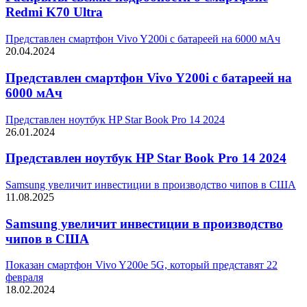
Redmi K70 Ultra
Представлен смартфон Vivo Y200i с батареей на 6000 мАч
20.04.2024
Представлен смартфон Vivo Y200i с батареей на
6000 мАч
Представлен ноутбук HP Star Book Pro 14 2024
26.01.2024
Представлен ноутбук HP Star Book Pro 14 2024
Samsung увеличит инвестиции в производство чипов в США
11.08.2025
Samsung увеличит инвестиции в производство
чипов в США
Показан смартфон Vivo Y200e 5G, который представят 22
февраля
18.02.2024