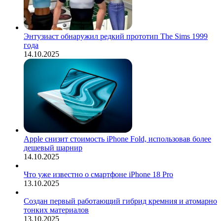
Энтузиаст обнаружил редкий прототип The Sims 1999
года
14.10.2025
Apple снизит стоимость iPhone Fold, использовав более
дешевый шарнир
14.10.2025
Что уже известно о смартфоне iPhone 18 Pro
13.10.2025
Создан первый работающий гибрид кремния и атомарно
тонких материалов
13.10.2025