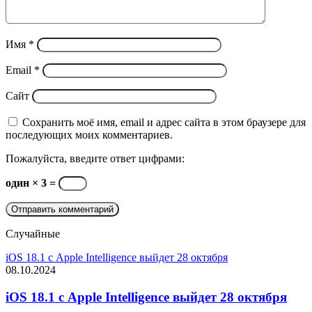
Имя
*
Email
*
Сайт
Сохранить моё имя, email и адрес сайта в этом браузере для
последующих моих комментариев.
Пожалуйста, введите ответ цифрами:
один × 3 =
Случайные
iOS 18.1 с Apple Intelligence выйдет 28 октября
08.10.2024
iOS 18.1 с Apple Intelligence выйдет 28 октября