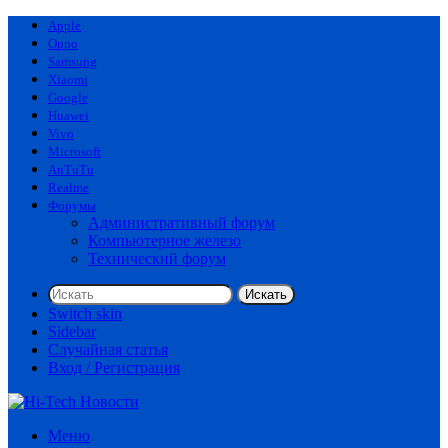
Apple
Oppo
Samsung
Xiaomi
Google
Huawei
Vivo
Microsoft
AnTuTu
Realme
Форумы
Административный форум
Компьютерное железо
Технический форум
Искать
Switch skin
Sidebar
Случайная статья
Вход / Регистрация
Меню