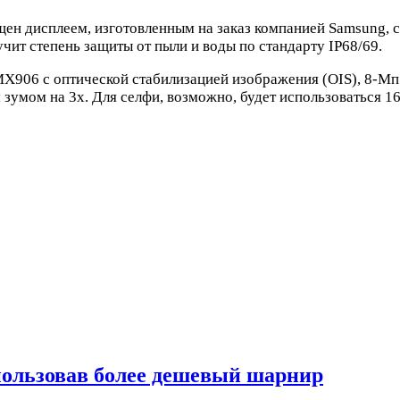
ен дисплеем, изготовленным на заказ компанией Samsung, с
чит степень защиты от пыли и воды по стандарту IP68/69.
MX906 с оптической стабилизацией изображения (OIS), 8-М
зумом на 3x. Для селфи, возможно, будет использоваться 1
спользовав более дешевый шарнир