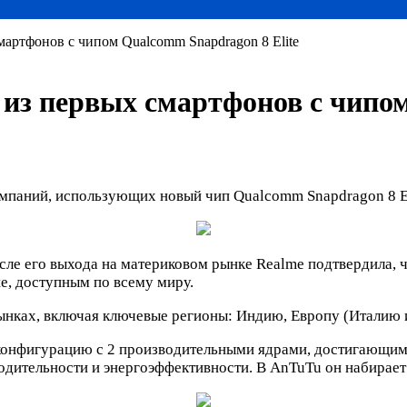
мартфонов с чипом Qualcomm Snapdragon 8 Elite
 из первых смартфонов с чипо
омпаний, использующих новый чип Qualcomm Snapdragon 8 El
осле его выхода на материковом рынке Realme подтвердила, ч
te, доступным по всему миру.
ынках, включая ключевые регионы: Индию, Европу (Италию
онфигурацию с 2 производительными ядрами, достигающими
дительности и энергоэффективности. В AnTuTu он набирает 