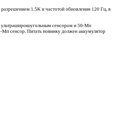
 разрешением 1.5K и частотой обновления 120 Гц, в
п ультраширокоугольным сенсором и 50-Мп
6-Мп сенсор. Питать новинку должен аккумулятор