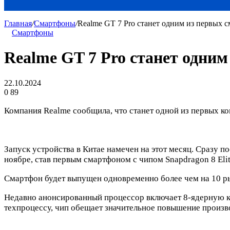
Главная
/
Смартфоны
/
Realme GT 7 Pro станет одним из первых с
Смартфоны
Realme GT 7 Pro станет одним
22.10.2024
0
89
Компания Realme сообщила, что станет одной из первых к
Запуск устройства в Китае намечен на этот месяц. Сразу п
ноябре, став первым смартфоном с чипом Snapdragon 8 Eli
Смартфон будет выпущен одновременно более чем на 10 р
Недавно анонсированный процессор включает 8-ядерную к
техпроцессу, чип обещает значительное повышение произво