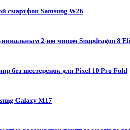
ой смартфон Samsung W26
 уникальным 2-нм чипом Snapdragon 8 Eli
р без шестеренок для Pixel 10 Pro Fold
sung Galaxy M17