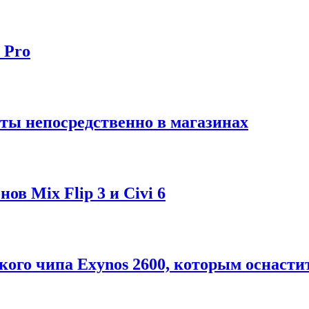
 Pro
ты непосредственно в магазинах
в Mix Flip 3 и Civi 6
ого чипа Exynos 2600, которым оснастит