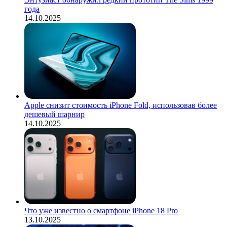
года
14.10.2025
Apple снизит стоимость iPhone Fold, использовав более
дешевый шарнир
14.10.2025
Что уже известно о смартфоне iPhone 18 Pro
13.10.2025