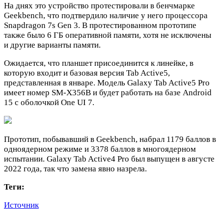
На днях это устройство протестировали в бенчмарке
Geekbench, что подтвердило наличие у него процессора
Snapdragon 7s Gen 3. В протестированном прототипе
также было 6 ГБ оперативной памяти, хотя не исключены
и другие варианты памяти.
Ожидается, что планшет присоединится к линейке, в
которую входит и базовая версия Tab Active5,
представленная в январе. Модель Galaxy Tab Active5 Pro
имеет номер SM-X356B и будет работать на базе Android
15 с оболочкой One UI 7.
Прототип, побывавший в Geekbench, набрал 1179 баллов в
одноядерном режиме и 3378 баллов в многоядерном
испытании. Galaxy Tab Active4 Pro был выпущен в августе
2022 года, так что замена явно назрела.
Теги:
Источник