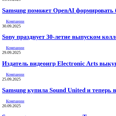
Samsung поможет OpenAI формировать б
Компании
30.09.2025
Sony празднует 30-летие выпуском кол
Компании
29.09.2025
Издатель видеоигр Electronic Arts выку
Компании
25.09.2025
Samsung купила Sound United и теперь 
Компании
20.09.2025