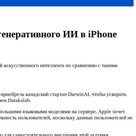
генеративного ИИ в iPhone
 искусственного интеллекта по сравнению с такими
 приобрела канадский стартап DarwinAI, чтобы ускорить
ем Datakalab.
 большими языковыми моделями на сервере, Apple хочет
ьность пользователей, поскольку данные пользователей не
о для самостоятельного внедрения этой задумки