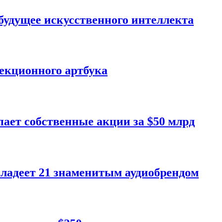
удущее искусственного интеллекта
лекционного артбука
пает собственные акции за $50 млрд
владеет 21 знаменитым аудиобрендом