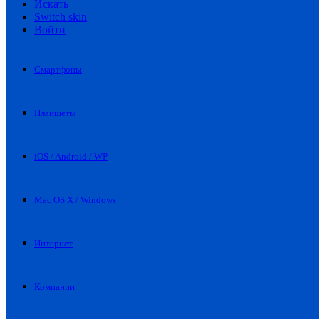
Искать
Switch skin
Войти
Смартфоны
Планшеты
iOS / Android / WP
Mac OS X / Windows
Интернет
Компании