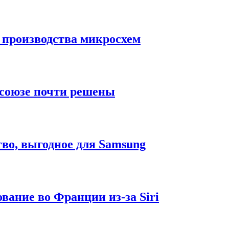
производства микросхем
 союзе почти решены
во, выгодное для Samsung
вание во Франции из-за Siri