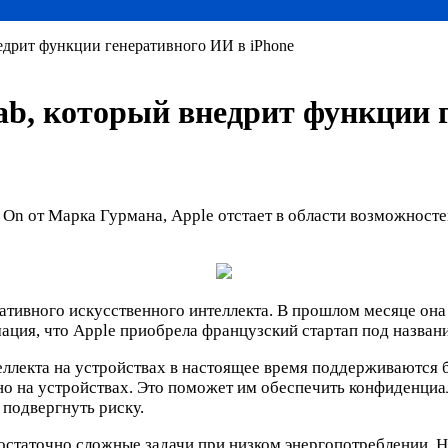
недрит функции генеративного ИИ в iPhone
lab, который внедрит функции 
 от Марка Гурмана, Apple отстает в области возможностей
ативного искусственного интеллекта. В прошлом месяце она
ация, что Apple приобрела французский стартап под названи
теллекта на устройствах в настоящее время поддерживаются
о на устройствах. Это поможет им обеспечить конфиденциал
 подвергнуть риску.
остаточно сложные задачи при низком энергопотреблении. Н