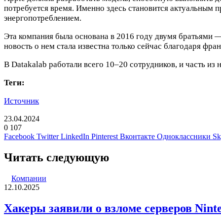
потребуется время. Именно здесь становится актуальным п
энергопотреблением.
Эта компания была основана в 2016 году двумя братьями 
новость о нем стала известна только сейчас благодаря фр
В Datakalab работали всего 10–20 сотрудников, и часть из
Теги:
Источник
23.04.2024
0
107
Facebook
Twitter
LinkedIn
Pinterest
Вконтакте
Одноклассники
Sk
Читать следующую
Компании
12.10.2025
Хакеры заявили о взломе серверов Nint