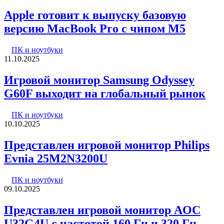
Apple готовит к выпуску базовую
версию MacBook Pro с чипом M5
ПК и ноутбуки
11.10.2025
Игровой монитор Samsung Odyssey
G60F выходит на глобальный рынок
ПК и ноутбуки
10.10.2025
Представлен игровой монитор Philips
Evnia 25M2N3200U
ПК и ноутбуки
09.10.2025
Представлен игровой монитор AOC
U32G4U с частотой 160 Гц и 320 Гц