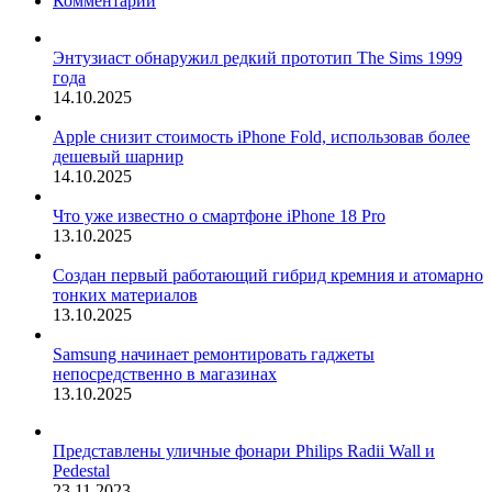
Комментарии
Энтузиаст обнаружил редкий прототип The Sims 1999
года
14.10.2025
Apple снизит стоимость iPhone Fold, использовав более
дешевый шарнир
14.10.2025
Что уже известно о смартфоне iPhone 18 Pro
13.10.2025
Создан первый работающий гибрид кремния и атомарно
тонких материалов
13.10.2025
Samsung начинает ремонтировать гаджеты
непосредственно в магазинах
13.10.2025
Представлены уличные фонари Philips Radii Wall и
Pedestal
23.11.2023