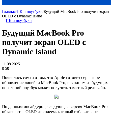
Главная
/
ПК и ноутбуки
/
Будущий MacBook Pro получит экран
OLED с Dynamic Island
ПК и ноутбуки
Будущий MacBook Pro
получит экран OLED с
Dynamic Island
11.08.2025
0
59
Появились слухи о том, что Apple готовит серьезное
обновление линейки MacBook Pro, и в одном из будущих
поколений ноутбук может получить заметный редизайн.
По данным инсайдеров, следующая версия MacBook Pro
обзаведется OLED-дисплеем, который избавится от