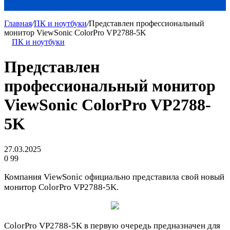
Главная
/
ПК и ноутбуки
/
Представлен профессиональный
монитор ViewSonic ColorPro VP2788-5K
ПК и ноутбуки
Представлен
профессиональный монитор
ViewSonic ColorPro VP2788-
5K
27.03.2025
0
99
Компания ViewSonic официально представила свой новый
монитор ColorPro VP2788-5K.
ColorPro VP2788-5K в первую очередь предназначен для