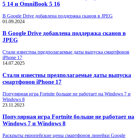
5 14 и OmniBook 5 16
В Google Drive добавлена поддержка сканов в JPEG
01.09.2024
В Google Drive добавлена поддержка сканов в
JPEG
Стали известны предполагаемые даты выпуска смартфонов
iPhone 17
14.07.2025
Стали известны предполагаемые даты выпуска
смартфонов iPhone 17
Популярная игра Fortnite больше не работает на Windows 7 и
Windows 8
23.11.2023
Популярная игра Fortnite больше не работает на
Windows 7 и Windows 8
Раскрыты европейские цены смартфонов линейки Google