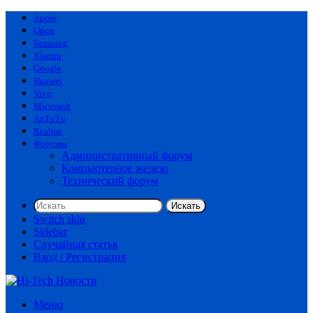
Apple
Oppo
Samsung
Xiaomi
Google
Huawei
Vivo
Microsoft
AnTuTu
Realme
Форумы
Административный форум
Компьютерное железо
Технический форум
Искать
Switch skin
Sidebar
Случайная статья
Вход / Регистрация
Меню