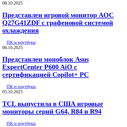
08.10.2025
Представлен игровой монитор AOC
Q27G41ZDF с графеновой системой
охлаждения
ПК и ноутбуки
06.10.2025
Представлен моноблок Asus
ExpertCenter P600 AiO с
сертификацией Copilot+ PC
ПК и ноутбуки
05.10.2025
TCL выпустила в США игровые
мониторы серий G64, R84 и R94
ПК и ноутбуки