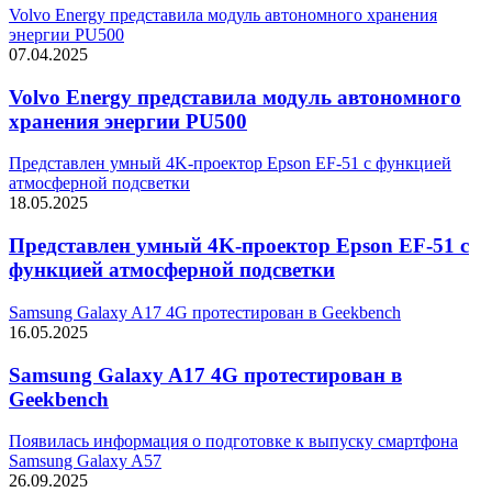
Volvo Energy представила модуль автономного хранения
энергии PU500
07.04.2025
Volvo Energy представила модуль автономного
хранения энергии PU500
Представлен умный 4K-проектор Epson EF-51 с функцией
атмосферной подсветки
18.05.2025
Представлен умный 4K-проектор Epson EF-51 с
функцией атмосферной подсветки
Samsung Galaxy A17 4G протестирован в Geekbench
16.05.2025
Samsung Galaxy A17 4G протестирован в
Geekbench
Появилась информация о подготовке к выпуску смартфона
Samsung Galaxy A57
26.09.2025