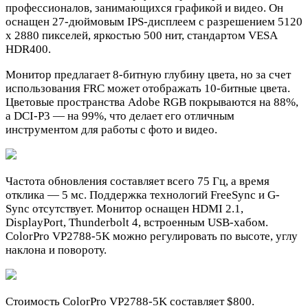
профессионалов, занимающихся графикой и видео. Он
оснащен 27-дюймовым IPS-дисплеем с разрешением 5120
x 2880 пикселей, яркостью 500 нит, стандартом VESA
HDR400.
Монитор предлагает 8-битную глубину цвета, но за счет
использования FRC может отображать 10-битные цвета.
Цветовые пространства Adobe RGB покрываются на 88%,
а DCI-P3 — на 99%, что делает его отличным
инструментом для работы с фото и видео.
Частота обновления составляет всего 75 Гц, а время
отклика — 5 мс. Поддержка технологий FreeSync и G-
Sync отсутствует. Монитор оснащен HDMI 2.1,
DisplayPort, Thunderbolt 4, встроенным USB-хабом.
ColorPro VP2788-5K можно регулировать по высоте, углу
наклона и повороту.
Стоимость ColorPro VP2788-5K составляет $800.