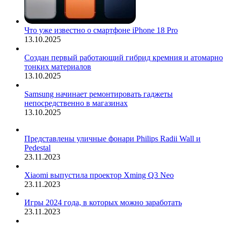
Что уже известно о смартфоне iPhone 18 Pro
13.10.2025
Создан первый работающий гибрид кремния и атомарно
тонких материалов
13.10.2025
Samsung начинает ремонтировать гаджеты
непосредственно в магазинах
13.10.2025
Представлены уличные фонари Philips Radii Wall и
Pedestal
23.11.2023
Xiaomi выпустила проектор Xming Q3 Neo
23.11.2023
Игры 2024 года, в которых можно заработать
23.11.2023