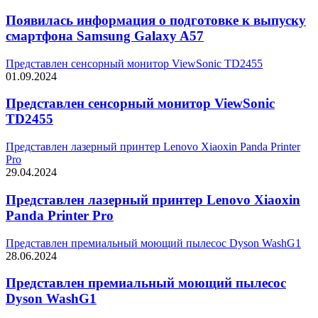
Появилась информация о подготовке к выпуску
смартфона Samsung Galaxy A57
Представлен сенсорный монитор ViewSonic TD2455
01.09.2024
Представлен сенсорный монитор ViewSonic
TD2455
Представлен лазерный принтер Lenovo Xiaoxin Panda Printer
Pro
29.04.2024
Представлен лазерный принтер Lenovo Xiaoxin
Panda Printer Pro
Представлен премиальный моющий пылесос Dyson WashG1
28.06.2024
Представлен премиальный моющий пылесос
Dyson WashG1