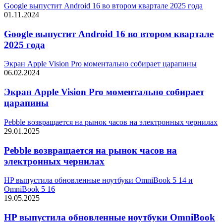
Google выпустит Android 16 во втором квартале 2025 года
01.11.2024
Google выпустит Android 16 во втором квартале
2025 года
Экран Apple Vision Pro моментально собирает царапины
06.02.2024
Экран Apple Vision Pro моментально собирает
царапины
Pebble возвращается на рынок часов на электронных чернилах
29.01.2025
Pebble возвращается на рынок часов на
электронных чернилах
HP выпустила обновленные ноутбуки OmniBook 5 14 и
OmniBook 5 16
19.05.2025
HP выпустила обновленные ноутбуки OmniBook