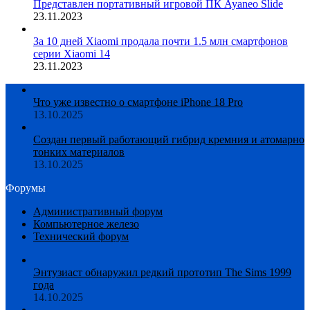
Представлен портативный игровой ПК Ayaneo Slide
23.11.2023
За 10 дней Xiaomi продала почти 1.5 млн смартфонов
серии Xiaomi 14
23.11.2023
Что уже известно о смартфоне iPhone 18 Pro
13.10.2025
Создан первый работающий гибрид кремния и атомарно
тонких материалов
13.10.2025
Форумы
Административный форум
Компьютерное железо
Технический форум
Энтузиаст обнаружил редкий прототип The Sims 1999
года
14.10.2025