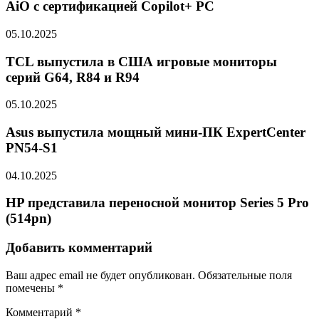
AiO с сертификацией Copilot+ PC
05.10.2025
TCL выпустила в США игровые мониторы
серий G64, R84 и R94
05.10.2025
Asus выпустила мощный мини-ПК ExpertCenter
PN54-S1
04.10.2025
HP представила переносной монитор Series 5 Pro
(514pn)
Добавить комментарий
Ваш адрес email не будет опубликован.
Обязательные поля
помечены
*
Комментарий
*