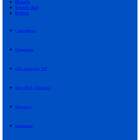
Искать
Switch skin
Войти
Смартфоны
Планшеты
iOS / Android / WP
Mac OS X / Windows
Интернет
Компании