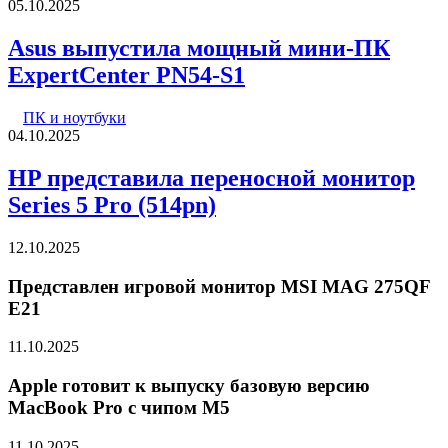
05.10.2025
Asus выпустила мощный мини-ПК
ExpertCenter PN54-S1
ПК и ноутбуки
04.10.2025
HP представила переносной монитор
Series 5 Pro (514pn)
12.10.2025
Представлен игровой монитор MSI MAG 275QF
E21
11.10.2025
Apple готовит к выпуску базовую версию
MacBook Pro с чипом M5
11.10.2025