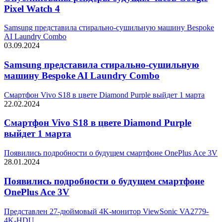
Pixel Watch 4
Samsung представила стирально-сушильную машину Bespoke
AI Laundry Combo
03.09.2024
Samsung представила стирально-сушильную
машину Bespoke AI Laundry Combo
Смартфон Vivo S18 в цвете Diamond Purple выйдет 1 марта
22.02.2024
Смартфон Vivo S18 в цвете Diamond Purple
выйдет 1 марта
Появились подробности о будущем смартфоне OnePlus Ace 3V
28.01.2024
Появились подробности о будущем смартфоне
OnePlus Ace 3V
Представлен 27-дюймовый 4K-монитор ViewSonic VA2779-
4K-HDU