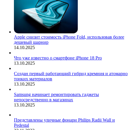
Apple снизит стоимость iPhone Fold, использовав более
дешевый шарнир
14.10.2025
Что уже известно о смартфоне iPhone 18 Pro
13.10.2025
Создан первый работающий гибрид кремния и атомарно
тонких материалов
13.10.2025
Samsung начинает ремонтировать гаджеты
непосредственно в магазинах
13.10.2025
Представлены уличные фонари Philips Radii Wall и
Pedestal