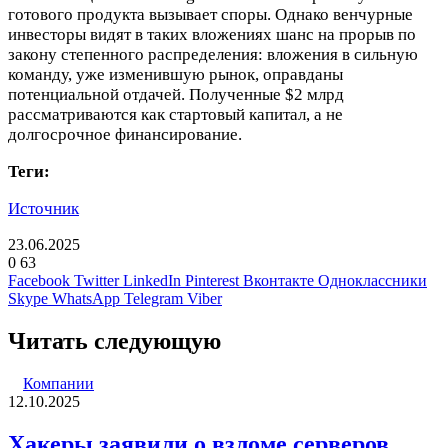
готового продукта вызывает споры. Однако венчурные
инвесторы видят в таких вложениях шанс на прорыв по
закону степенного распределения: вложения в сильную
команду, уже изменившую рынок, оправданы
потенциальной отдачей. Полученные $2 млрд
рассматриваются как стартовый капитал, а не
долгосрочное финансирование.
Теги:
Источник
23.06.2025
0
63
Facebook
Twitter
LinkedIn
Pinterest
Вконтакте
Одноклассники
Skype
WhatsApp
Telegram
Viber
Читать следующую
Компании
12.10.2025
Хакеры заявили о взломе серверов