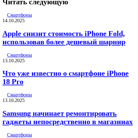
Читать следующую
Смартфоны
14.10.2025
Apple снизит стоимость iPhone Fold,
использовав более дешевый шарнир
Смартфоны
13.10.2025
Что уже известно о смартфоне iPhone
18 Pro
Смартфоны
13.10.2025
Samsung начинает ремонтировать
гаджеты непосредственно в магазинах
Смартфоны