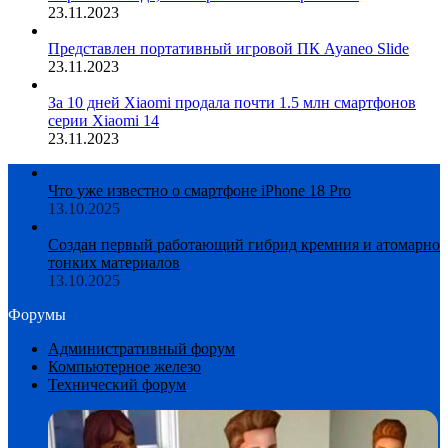
23.11.2023
Представлен портативный игровой ПК Ayaneo Slide
23.11.2023
За 10 дней Xiaomi продала почти 1.5 млн смартфонов
серии Xiaomi 14
23.11.2023
Что уже известно о смартфоне iPhone 18 Pro
13.10.2025
Создан первый работающий гибрид кремния и атомарно
тонких материалов
13.10.2025
Форумы
Административный форум
Компьютерное железо
Технический форум