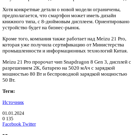
Хотя конкретные детали о новой модели ограничены,
предполагается, что смартфон может иметь дизайн
книжного типа, с 8-дюймовым дисплеем. Ориентировано
устройство будет на бизнес-рынок.
Кроме того, компания также работает над Meizu 21 Pro,
которая уже получила сертификацию от Министерства
промышленности и информационных технологий Китая.
Meizu 21 Pro пророчат чип Snapdragon 8 Gen 3, дисплей с
разрешением 2K, батарею на 5020 мАч с зарядкой
мошностью 80 Вт и беспроводной зарядкой мощностью
50 Вт.
Теги:
Источник
01.01.2024
0
135
LinkedIn
Pinterest
Вконтакте
Одноклассники
Skype
WhatsApp
Telegram
Viber
Facebook
Twitter