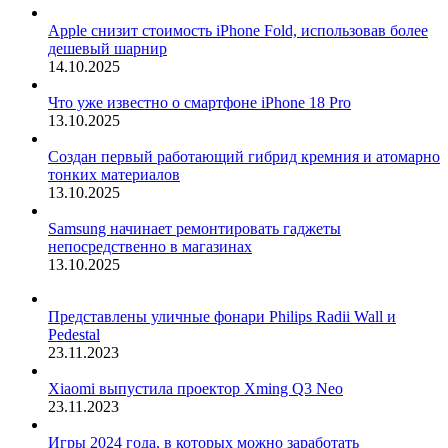
Apple снизит стоимость iPhone Fold, использовав более
дешевый шарнир
14.10.2025
Что уже известно о смартфоне iPhone 18 Pro
13.10.2025
Создан первый работающий гибрид кремния и атомарно
тонких материалов
13.10.2025
Samsung начинает ремонтировать гаджеты
непосредственно в магазинах
13.10.2025
Представлены уличные фонари Philips Radii Wall и
Pedestal
23.11.2023
Xiaomi выпустила проектор Xming Q3 Neo
23.11.2023
Игры 2024 года, в которых можно заработать