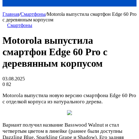
Главная
/
Смартфоны
/
Motorola выпустила смартфон Edge 60 Pro
с деревянным корпусом
Смартфоны
Motorola выпустила
смартфон Edge 60 Pro с
деревянным корпусом
03.08.2025
0
82
Motorola выпустила новую версию смартфона Edge 60 Pro
с отделкой корпуса из натурального дерева.
Вариант получил название Basswood Walnut и стал
четвертым цветом в линейке (раннее были доступны
Dazzling Blue, Sparkling Grape и Shadow). Его задняя