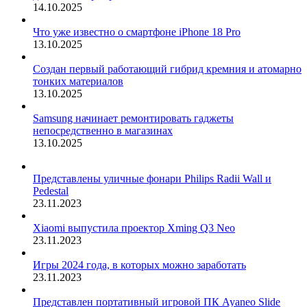
14.10.2025
Что уже известно о смартфоне iPhone 18 Pro
13.10.2025
Создан первый работающий гибрид кремния и атомарно
тонких материалов
13.10.2025
Samsung начинает ремонтировать гаджеты
непосредственно в магазинах
13.10.2025
Представлены уличные фонари Philips Radii Wall и
Pedestal
23.11.2023
Xiaomi выпустила проектор Xming Q3 Neo
23.11.2023
Игры 2024 года, в которых можно заработать
23.11.2023
Представлен портативный игровой ПК Ayaneo Slide