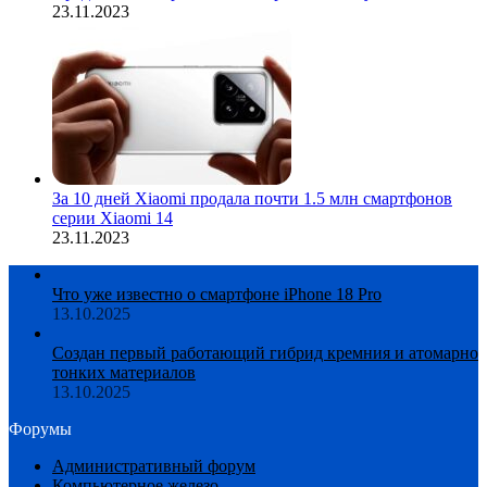
23.11.2023
За 10 дней Xiaomi продала почти 1.5 млн смартфонов
серии Xiaomi 14
23.11.2023
Что уже известно о смартфоне iPhone 18 Pro
13.10.2025
Создан первый работающий гибрид кремния и атомарно
тонких материалов
13.10.2025
Форумы
Административный форум
Компьютерное железо