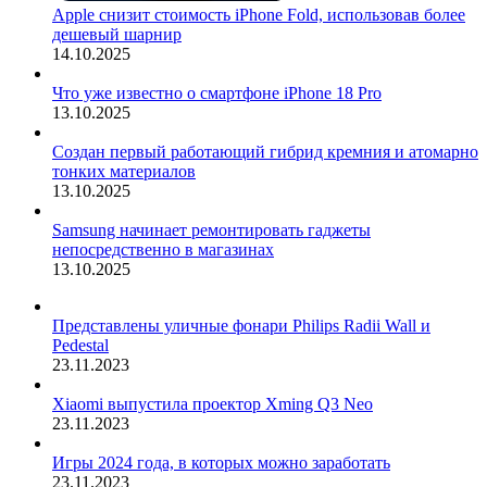
Apple снизит стоимость iPhone Fold, использовав более
дешевый шарнир
14.10.2025
Что уже известно о смартфоне iPhone 18 Pro
13.10.2025
Создан первый работающий гибрид кремния и атомарно
тонких материалов
13.10.2025
Samsung начинает ремонтировать гаджеты
непосредственно в магазинах
13.10.2025
Представлены уличные фонари Philips Radii Wall и
Pedestal
23.11.2023
Xiaomi выпустила проектор Xming Q3 Neo
23.11.2023
Игры 2024 года, в которых можно заработать
23.11.2023