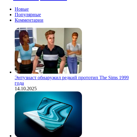
Новые
Популярные
Комментарии
Энтузиаст обнаружил редкий прототип The Sims 1999
года
14.10.2025