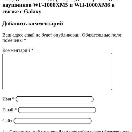
наушников WF-1000XM5 и WH-1000XM6 в
связке с Galaxy
Добавить комментарий
Ваш адрес email не будет опубликован.
Обязательные поля
помечены
*
Комментарий
*
Имя
*
Email
*
Сайт
Сохранить моё имя, email и адрес сайта в этом браузере для