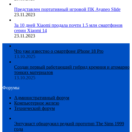
Представлен портативный игровой ПК Ayaneo Slide
23.11.2023
За 10 дней Xiaomi продала почти 1.5 млн смартфонов
серии Xiaomi 14
23.11.2023
Что уже известно о смартфоне iPhone 18 Pro
13.10.2025
Создан первый работающий гибрид кремния и атомарно
тонких материалов
13.10.2025
Форумы
Административный форум
Компьютерное железо
Технический форум
Энтузиаст обнаружил редкий прототип The Sims 1999
года