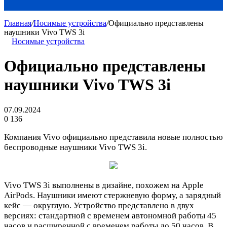
Главная
/
Носимые устройства
/
Официально представлены
наушники Vivo TWS 3i
Носимые устройства
Официально представлены
наушники Vivo TWS 3i
07.09.2024
0
136
Компания Vivo официально представила новые полностью
беспроводные наушники Vivo TWS 3i.
Vivo TWS 3i выполнены в дизайне, похожем на Apple
AirPods. Наушники имеют стержневую форму, а зарядный
кейс — округлую. Устройство представлено в двух
версиях: стандартной с временем автономной работы 45
часов и расширенной с временем работы до 50 часов. В