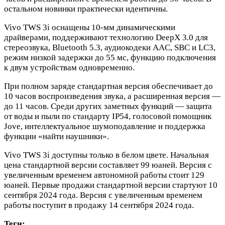
остальном новинки практически идентичны.
Vivo TWS 3i оснащены 10-мм динамическими
драйверами, поддерживают технологию DeepX 3.0 для
стереозвука, Bluetooth 5.3, аудиокодеки AAC, SBC и LC3,
режим низкой задержки до 55 мс, функцию подключения
к двум устройствам одновременно.
При полном заряде стандартная версия обеспечивает до
10 часов воспроизведения звука, а расширенная версия —
до 11 часов. Среди других заметных функций — защита
от воды и пыли по стандарту IP54, голосовой помощник
Jove, интеллектуальное шумоподавление и поддержка
функции «найти наушники».
Vivo TWS 3i доступны только в белом цвете. Начальная
цена стандартной версии составляет 99 юаней. Версия с
увеличенным временем автономной работы стоит 129
юаней. Первые продажи стандартной версии стартуют 10
сентября 2024 года. Версия с увеличенным временем
работы поступит в продажу 14 сентября 2024 года.
Теги: