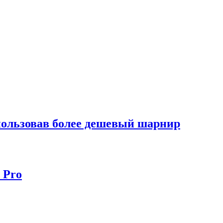
спользовав более дешевый шарнир
 Pro