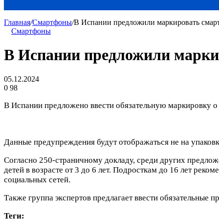
Главная
/
Смартфоны
/
В Испании предложили маркировать смар
Смартфоны
В Испании предложили марки
05.12.2024
0
98
В Испании предложено ввести обязательную маркировку о
Данные предупреждения будут отображаться не на упаковк
Согласно 250-страничному докладу, среди других предлож
детей в возрасте от 3 до 6 лет. Подросткам до 16 лет рек
социальных сетей.
Также группа экспертов предлагает ввести обязательные п
Теги: