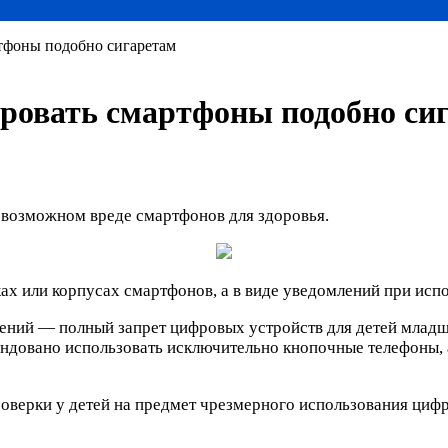
тфоны подобно сигаретам
ровать смартфоны подобно си
 возможном вреде смартфонов для здоровья.
ах или корпусах смартфонов, а в виде уведомлений при исп
ений — полный запрет цифровых устройств для детей младше
омендовано использовать исключительно кнопочные телефоны,
роверки у детей на предмет чрезмерного использования циф