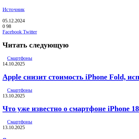
Источник
05.12.2024
0
98
LinkedIn
Pinterest
Вконтакте
Одноклассники
Skype
WhatsApp
Telegram
Viber
Facebook
Twitter
Читать следующую
Смартфоны
14.10.2025
Apple снизит стоимость iPhone Fold, и
Смартфоны
13.10.2025
Что уже известно о смартфоне iPhone 18
Смартфоны
13.10.2025