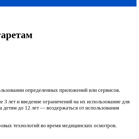
гаретам
ользовании определенных приложений или сервисов.
 3 лет и введение ограничений на их использование для
 а детям до 12 лет — воздержаться от использования
ровых технологий во время медицинских осмотров.