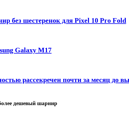
р без шестеренок для Pixel 10 Pro Fold
sung Galaxy M17
ностью рассекречен почти за месяц до в
в более дешевый шарнир