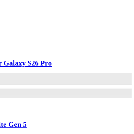
 Galaxy S26 Pro
te Gen 5