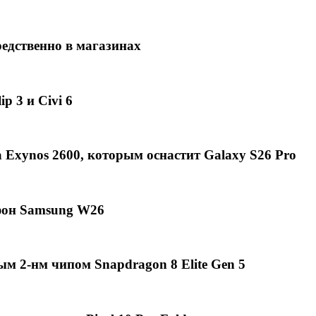
едственно в магазинах
p 3 и Civi 6
Exynos 2600, которым оснастит Galaxy S26 Pro
фон Samsung W26
ым 2-нм чипом Snapdragon 8 Elite Gen 5