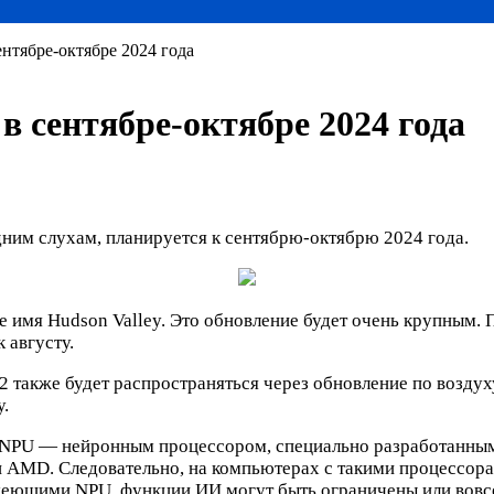
нтябре-октябре 2024 года
в сентябре-октябре 2024 года
ним слухам, планируется к сентябрю-октябрю 2024 года.
 имя Hudson Valley. Это обновление будет очень крупным. П
 августу.
также будет распространяться через обновление по воздух
у.
 NPU — нейронным процессором, специально разработанным 
и AMD. Следовательно, на компьютерах с такими процессора
имеющими NPU, функции ИИ могут быть ограничены или вовс