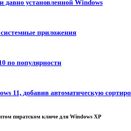
и давно установленной Windows
ь системные приложения
10 по популярности
dows 11, добавив автоматическую сортир
енитом пиратском ключе для Windows XP