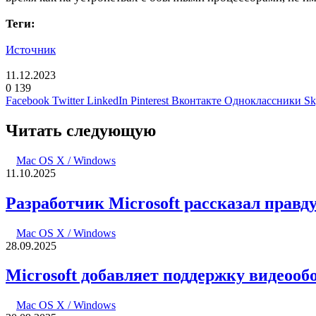
Теги:
Источник
11.12.2023
0
139
Facebook
Twitter
LinkedIn
Pinterest
Вконтакте
Одноклассники
Sk
Читать следующую
Mac OS X / Windows
11.10.2025
Разработчик Microsoft рассказал прав
Mac OS X / Windows
28.09.2025
Microsoft добавляет поддержку видеооб
Mac OS X / Windows