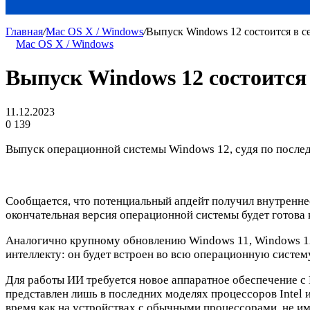
Главная
/
Mac OS X / Windows
/
Выпуск Windows 12 состоится в се
Mac OS X / Windows
Выпуск Windows 12 состоится 
11.12.2023
0
139
Выпуск операционной системы Windows 12, судя по послед
Сообщается, что потенциальный апдейт получил внутреннее
окончательная версия операционной системы будет готова к
Аналогично крупному обновлению Windows 11, Windows 12 
интеллекту: он будет встроен во всю операционную систем
Для работы ИИ требуется новое аппаратное обеспечение с
представлен лишь в последних моделях процессоров Intel 
время как на устройствах с обычными процессорами, не 