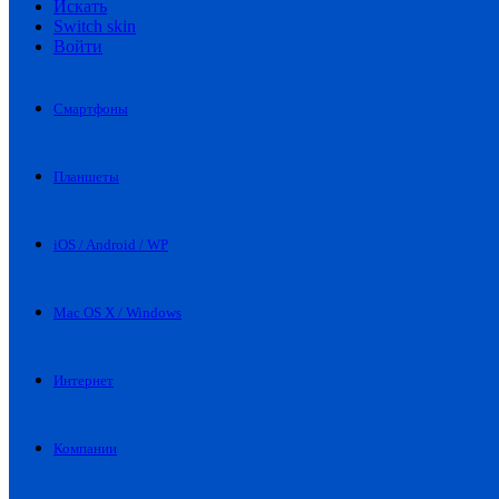
Искать
Switch skin
Войти
Смартфоны
Планшеты
iOS / Android / WP
Mac OS X / Windows
Интернет
Компании