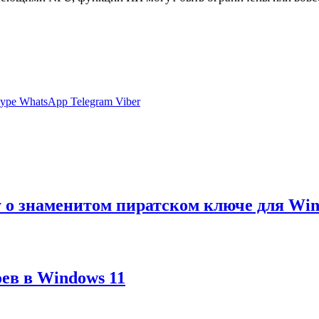
ype
WhatsApp
Telegram
Viber
ду о знаменитом пиратском ключе для Wi
оев в Windows 11