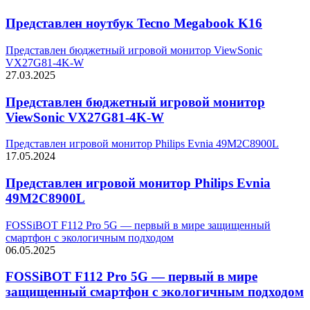
Представлен ноутбук Tecno Megabook K16
Представлен бюджетный игровой монитор ViewSonic
VX27G81-4K-W
27.03.2025
Представлен бюджетный игровой монитор
ViewSonic VX27G81-4K-W
Представлен игровой монитор Philips Evnia 49M2C8900L
17.05.2024
Представлен игровой монитор Philips Evnia
49M2C8900L
FOSSiBOT F112 Pro 5G — первый в мире защищенный
смартфон с экологичным подходом
06.05.2025
FOSSiBOT F112 Pro 5G — первый в мире
защищенный смартфон с экологичным подходом