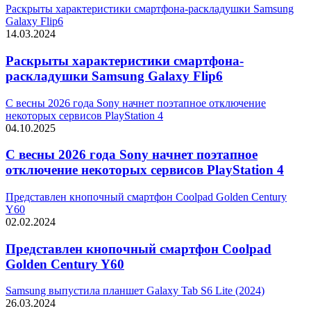
Раскрыты характеристики смартфона-раскладушки Samsung
Galaxy Flip6
14.03.2024
Раскрыты характеристики смартфона-
раскладушки Samsung Galaxy Flip6
С весны 2026 года Sony начнет поэтапное отключение
некоторых сервисов PlayStation 4
04.10.2025
С весны 2026 года Sony начнет поэтапное
отключение некоторых сервисов PlayStation 4
Представлен кнопочный смартфон Coolpad Golden Century
Y60
02.02.2024
Представлен кнопочный смартфон Coolpad
Golden Century Y60
Samsung выпустила планшет Galaxy Tab S6 Lite (2024)
26.03.2024