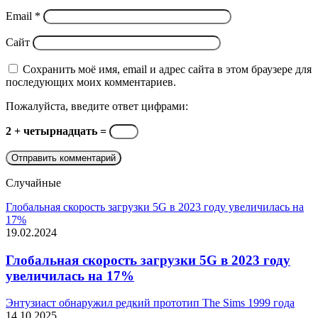
Email
*
Сайт
Сохранить моё имя, email и адрес сайта в этом браузере для
последующих моих комментариев.
Пожалуйста, введите ответ цифрами:
2 + четырнадцать =
Случайные
Глобальная скорость загрузки 5G в 2023 году увеличилась на
17%
19.02.2024
Глобальная скорость загрузки 5G в 2023 году
увеличилась на 17%
Энтузиаст обнаружил редкий прототип The Sims 1999 года
14.10.2025