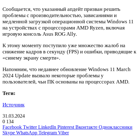
Сообщается, что указанный апдейт призван решить
проблемы с производительностью, зависаниями и
медленной загрузкой операционной системы Windows 11
на устройствах с процессорами AMD Ryzen, включая
игровую консоль Asus ROG Ally.
К этому моменту поступило уже множество жалоб на
снижение кадров в секунду (FPS) и ошибки, приводящие к
«синему экрану смерти».
Напомним, что недавнее обновление Windows 11 March
2024 Update вызвало некоторые проблемы у
пользователей, чьи ПК основаны на процессорах AMD.
Теги:
Источник
31.03.2024
0
134
Facebook
Twitter
LinkedIn
Pinterest
Вконтакте
Одноклассники
Skype
WhatsApp
Telegram
Viber