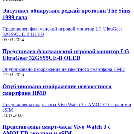
Энтузиаст обнаружил редкий прототип The Sims
1999 года
Представлен флагманский игровой монитор LG UltraGear
32GS95UE-B OLED
05.03.2024
Представлен флагманский игровой монитор LG
UltraGear 32GS95UE-B OLED
Опубликовано изображение неизвестного смартфона HMD
27.03.2025
Опубликовано изображение неизвестного
смартфона HMD
Представлены смарт-часы Vivo Watch 3 с AMOLED-экраном и
eSIM
23.11.2023
Представлены смарт-часы Vivo Watch 3 с
AMOLED-экраном и eSIM