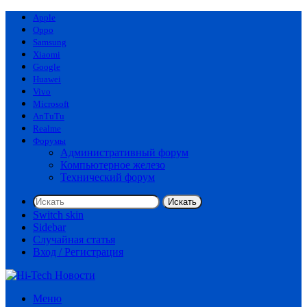
Apple
Oppo
Samsung
Xiaomi
Google
Huawei
Vivo
Microsoft
AnTuTu
Realme
Форумы
Административный форум
Компьютерное железо
Технический форум
Искать
Switch skin
Sidebar
Случайная статья
Вход / Регистрация
Меню