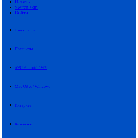
Искать
Switch skin
Войти
Смартфоны
Планшеты
iOS / Android / WP
Mac OS X / Windows
Интернет
Компании