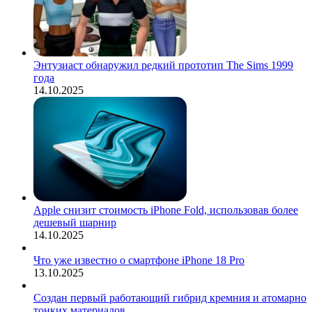
Энтузиаст обнаружил редкий прототип The Sims 1999
года
14.10.2025
Apple снизит стоимость iPhone Fold, использовав более
дешевый шарнир
14.10.2025
Что уже известно о смартфоне iPhone 18 Pro
13.10.2025
Создан первый работающий гибрид кремния и атомарно
тонких материалов