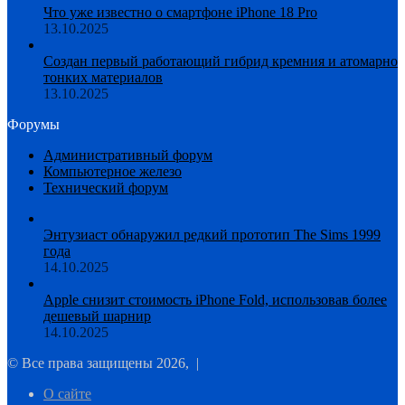
Что уже известно о смартфоне iPhone 18 Pro
13.10.2025
Создан первый работающий гибрид кремния и атомарно
тонких материалов
13.10.2025
Форумы
Административный форум
Компьютерное железо
Технический форум
Энтузиаст обнаружил редкий прототип The Sims 1999
года
14.10.2025
Apple снизит стоимость iPhone Fold, использовав более
дешевый шарнир
14.10.2025
© Все права защищены 2026, |
О сайте