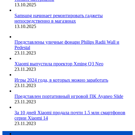
13.10.2025
Samsung начинает ремонтировать гаджеты
непосредственно в магазинах
13.10.2025
Представлены уличные фонари Philips Radii Wall и
Pedestal
23.11.2023
Xiaomi выпустила проектор Xming Q3 Neo
23.11.2023
Игры 2024 года, в которых можно заработать
23.11.2023
Представлен портативный игровой ПК Ayaneo Slide
23.11.2023
За 10 дней Xiaomi продала почти 1.5 млн смартфонов
серии Xiaomi 14
23.11.2023